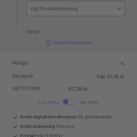
Mängd
Återställ inställningar
Mängd
1x
Styckpris
från 67,38 kr
NETTO PRIS
67,38 kr
Exkl. Moms.
Inkl. Moms
Gratis digitalt korrekturprov
för godkännande
Gratis avbokning
före tryck
Fri frakt
från 3.999 kr