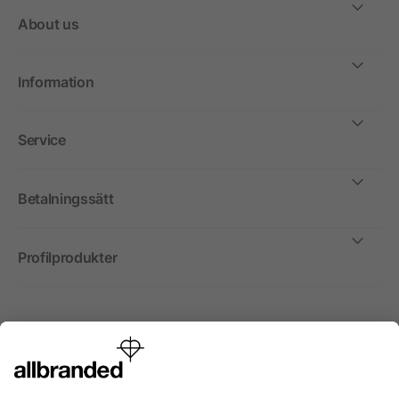
About us
Information
Service
Betalningssätt
Profilprodukter
Internationellt