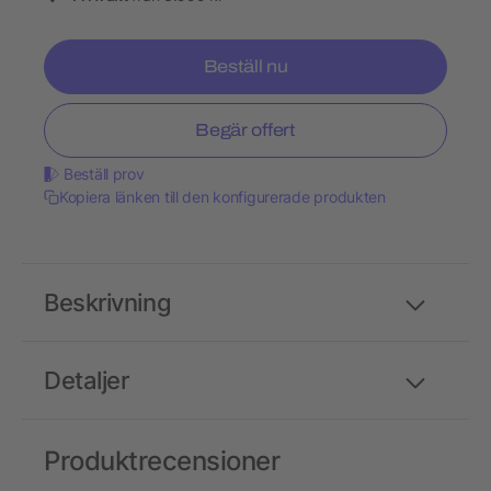
Beställ nu
Begär offert
Beställ prov
Kopiera länken till den konfigurerade produkten
Beskrivning
Detaljer
Produktrecensioner