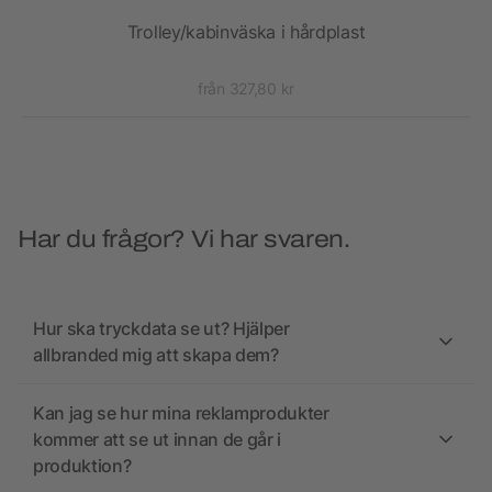
nnet
Trolley/kabinväska i hårdplast
från 327,80 kr
Har du frågor? Vi har svaren.
Hur ska tryckdata se ut? Hjälper
allbranded mig att skapa dem?
Kan jag se hur mina reklamprodukter
kommer att se ut innan de går i
produktion?