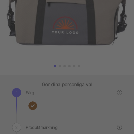
Gör dina personliga val
Färg
?
Produktmärkning
?