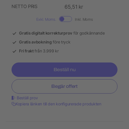
NETTO PRIS
65,51 kr
Exkl. Moms.
Inkl. Moms
Gratis digitalt korrekturprov
för godkännande
Gratis avbokning
före tryck
Fri frakt
från 3.999 kr
Beställ nu
Begär offert
Beställ prov
Kopiera länken till den konfigurerade produkten