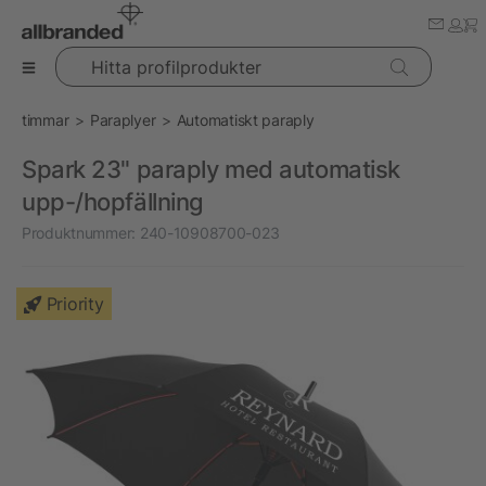
Hitta profilprodukter
timmar
Paraplyer
Automatiskt paraply
Spark 23" paraply med automatisk
upp-/hopfällning
Produktnummer:
240-10908700-023
Priority