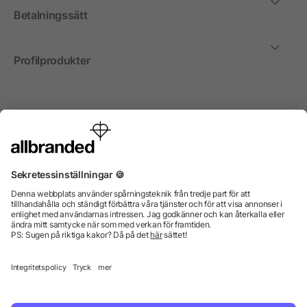
Betalningssätt
Profilprodukter
Internationellt
Vi säljer profilprodukter, reklammedel och presentreklam
enbart till företag, institutioner, föreningar och
organisationer. Alla priser är exkl. moms.
© 2026 allbranded GmbH.