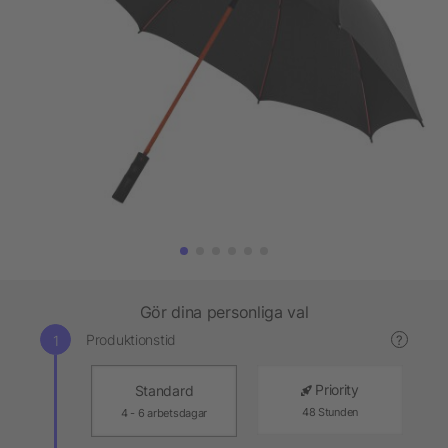
Gör dina personliga val
Produktionstid
?
Priority
Standard
48 Stunden
4 - 6 arbetsdagar