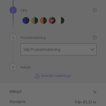
Färg
?
Produktmärkning
?
Mängd
Återställ inställningar
Mängd
1x
Styckpris
från 65,51 kr