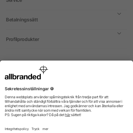
Service
Betalningssätt
Profilprodukter
Internationellt
Vi säljer profilprodukter, reklammedel och presentreklam
enbart till företag, institutioner, föreningar och