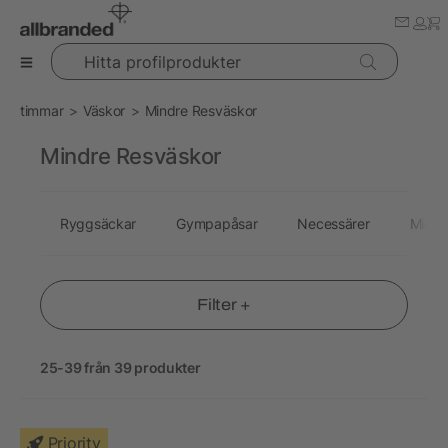
Hitta profilprodukter
timmar
Väskor
Mindre Resväskor
Mindre Resväskor
Ryggsäckar
Gympapåsar
Necessärer
Midje
Filter +
25-39 från 39 produkter
Priority