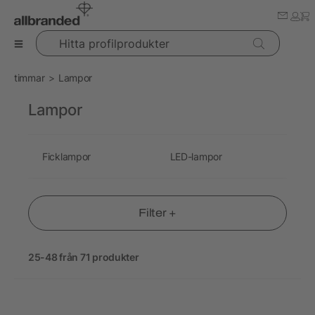
Hitta profilprodukter
timmar
Lampor
Lampor
Ficklampor
LED-lampor
Filter +
25-48 från 71 produkter