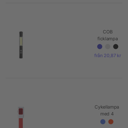
COB
ficklampa
från 20,87 kr
Cykellampa
med 4
LED-
lampor