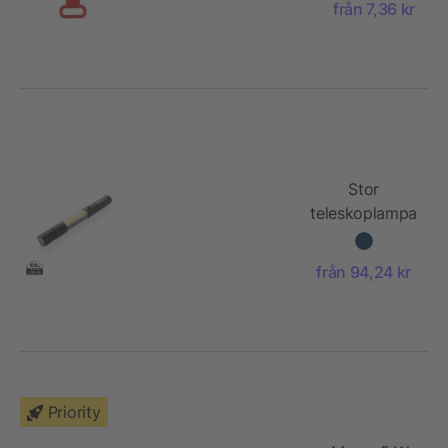
från 7,36 kr
Stor
teleskoplampa
med COB
från 94,24 kr
Priority