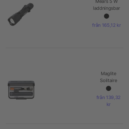
Mears 5 W
laddningsbar
taktisk
ficklampa
från 165,12 kr
Maglite
Solitaire
ficklampa
från 139,32
kr