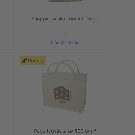
Shoppingväska i bomull Diego
från 30,37 kr
Priority
Page tygväska av 500 g/m²