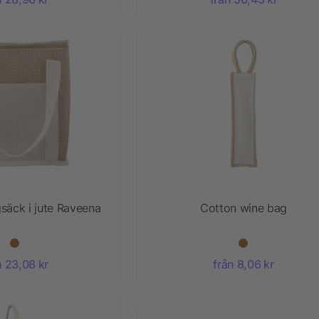
säck i jute Raveena
Cotton wine bag
n 23,08 kr
från 8,06 kr