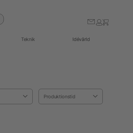
Teknik
Idévärld
Produktionstid