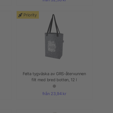
Priority
Felta tygväska av GRS-återvunnen
filt med bred botten, 12 l
från 23,94 kr