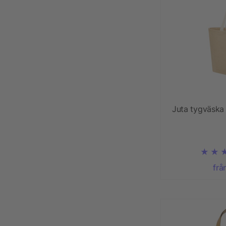
Juta tygväska 
frå