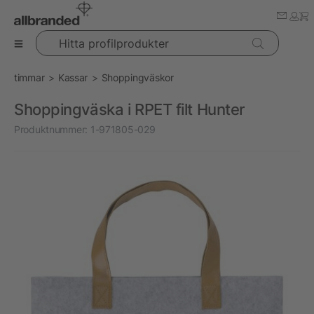
Hitta profilprodukter
timmar
Kassar
Shoppingväskor
Shoppingväska i RPET filt Hunter
Produktnummer:
1-971805-029