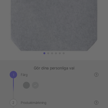
Gör dina personliga val
Färg
?
Produktmärkning
?