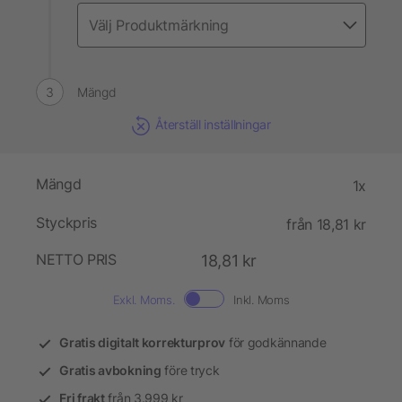
Mängd
Återställ inställningar
Mängd
1x
Styckpris
från 18,81 kr
NETTO PRIS
18,81 kr
Exkl. Moms.
Inkl. Moms
Gratis digitalt korrekturprov
för godkännande
Gratis avbokning
före tryck
Fri frakt
från 3.999 kr