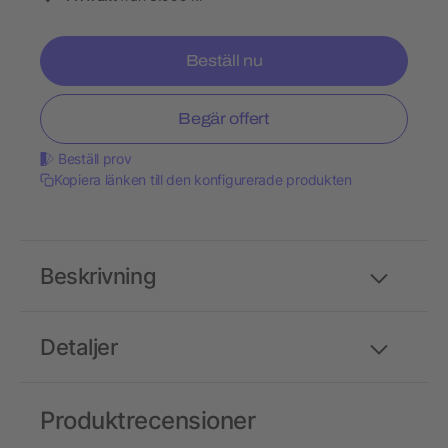
Beställ nu
Begär offert
Beställ prov
Kopiera länken till den konfigurerade produkten
Beskrivning
Detaljer
Produktrecensioner