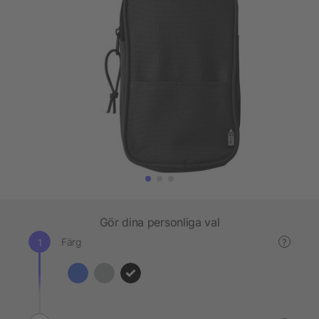
Gör dina personliga val
Färg
?