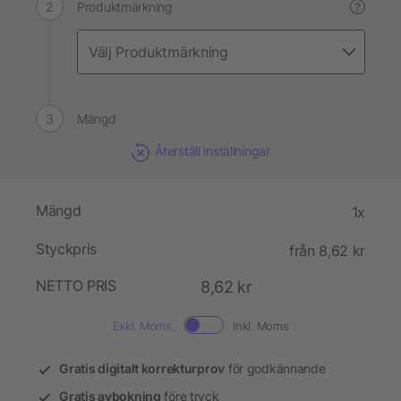
Produktmärkning
?
Mängd
Återställ inställningar
Mängd
1x
Styckpris
från 8,62 kr
NETTO PRIS
8,62 kr
Exkl. Moms.
Inkl. Moms
Gratis digitalt korrekturprov
för godkännande
Gratis avbokning
före tryck