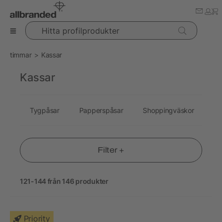
Hitta profilprodukter
timmar
Kassar
Kassar
Tygpåsar
Papperspåsar
Shoppingväskor
Ju
Filter +
121-144 från 146 produkter
Priority