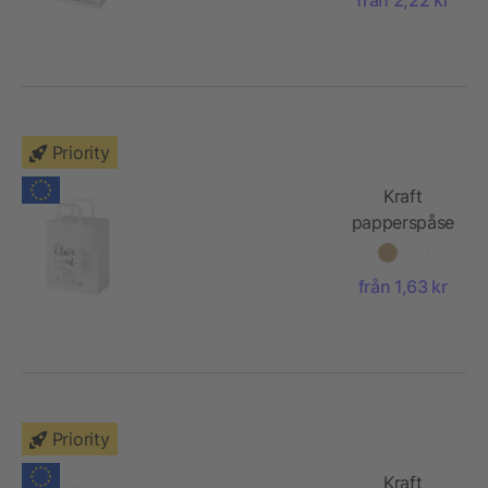
handtag –
32 x 17 x 39
cm
Priority
Kraft
papperspåse
80 g/m2
med platta
från 1,63 kr
handtag –
25 x 15 x 32
cm
Priority
Kraft