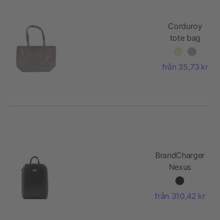
Corduroy
tote bag
Tino
från 35,73 kr
BrandCharger
Nexus
totepack
från 310,42 kr