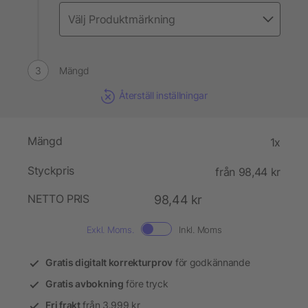
Mängd
Återställ inställningar
Mängd
1x
Styckpris
från 98,44 kr
NETTO PRIS
98,44 kr
Exkl. Moms.
Inkl. Moms
Gratis digitalt korrekturprov
för godkännande
Gratis avbokning
före tryck
Fri frakt
från 3.999 kr