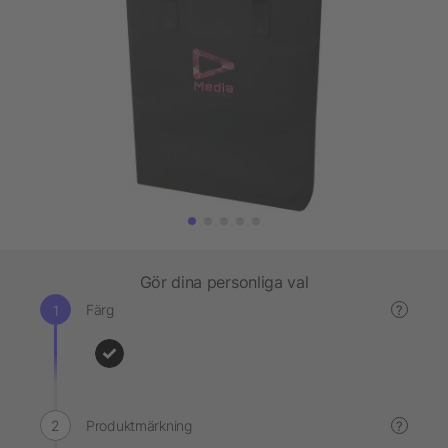
Gör dina personliga val
Färg
?
Produktmärkning
?