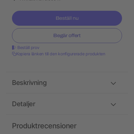
Beställ nu
Begär offert
Beställ prov
Kopiera länken till den konfigurerade produkten
Beskrivning
Detaljer
Produktrecensioner