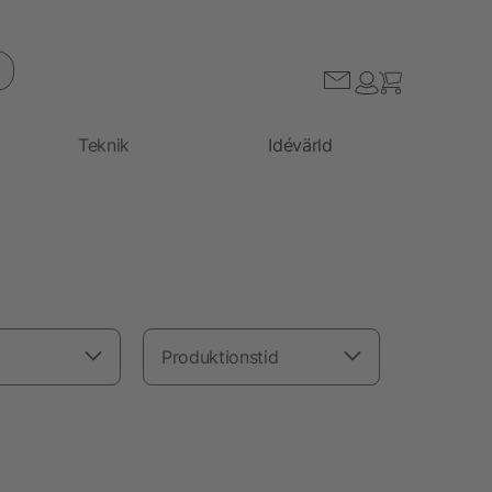
Teknik
Idévärld
Produktionstid