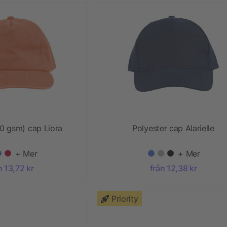
0 gsm) cap Liora
Polyester cap Alarielle
+ Mer
+ Mer
n 13,72 kr
från 12,38 kr
Priority