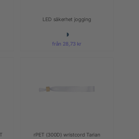
LED säkerhet jogging
från 28,73 kr
T
rPET (300D) wristcord Tarian