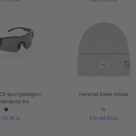
CS sportglasögon i
Herschel Elmer mössa
olariserad lins
n 50,45 kr
från 69,95 kr