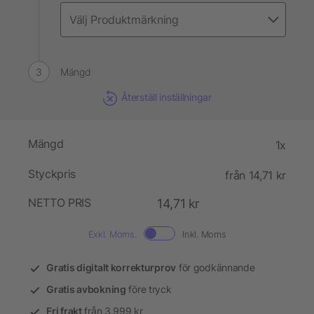
Mängd
Återställ inställningar
Mängd
1x
Styckpris
från 14,71 kr
NETTO PRIS
14,71 kr
Exkl. Moms.
Inkl. Moms
Gratis digitalt korrekturprov
för godkännande
Gratis avbokning
före tryck
Fri frakt
från 3.999 kr