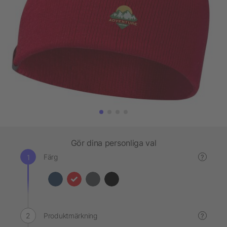
Gör dina personliga val
Färg
?
Produktmärkning
?