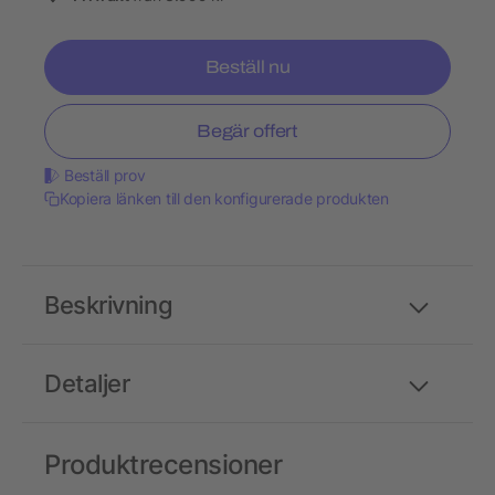
Beställ nu
Begär offert
Beställ prov
Kopiera länken till den konfigurerade produkten
Beskrivning
Detaljer
Produktrecensioner