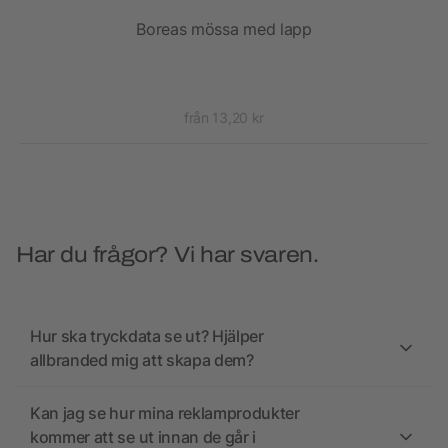
Boreas mössa med lapp
från 13,20 kr
Har du frågor? Vi har svaren.
Hur ska tryckdata se ut? Hjälper
allbranded mig att skapa dem?
Kan jag se hur mina reklamprodukter
kommer att se ut innan de går i