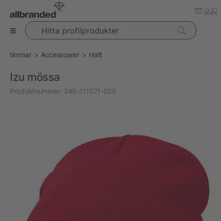
Hitta profilprodukter
timmar
Accessoarer
Hatt
Izu mössa
Produktnummer:
340-111071-023