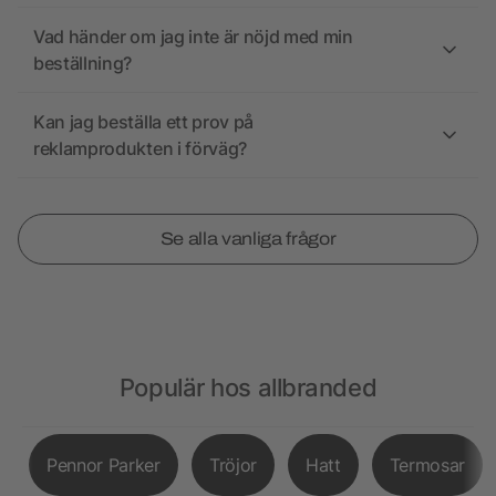
Vad händer om jag inte är nöjd med min
beställning?
Kan jag beställa ett prov på
reklamprodukten i förväg?
Se alla vanliga frågor
Populär hos allbranded
Pennor Parker
Tröjor
Hatt
Termosar