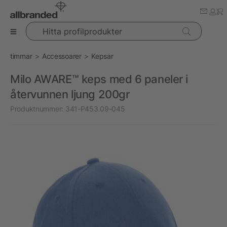
Hitta profilprodukter
timmar
Accessoarer
Kepsar
Milo AWARE™ keps med 6 paneler i
återvunnen ljung 200gr
Produktnummer:
341-P453.09-045