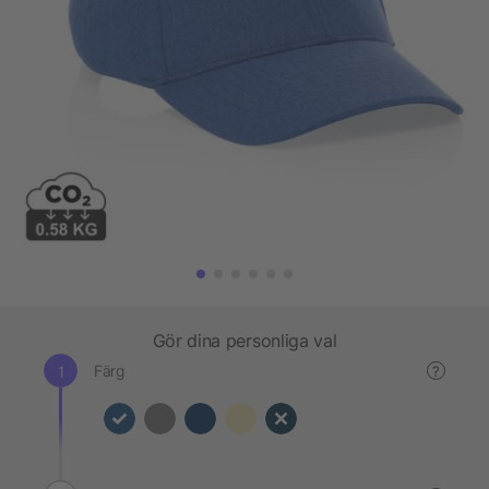
Gör dina personliga val
Färg
?