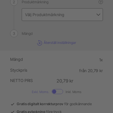
Produktmärkning
?
Mängd
Återställ inställningar
Mängd
1x
Styckpris
från 20,79 kr
NETTO PRIS
20,79 kr
Exkl. Moms.
Inkl. Moms
Gratis digitalt korrekturprov
för godkännande
Gratis avbokning
före tryck