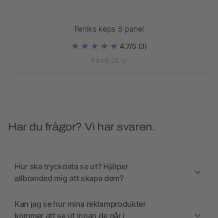
Feniks keps 5 panel
4.7/5
(3)
från 9,58 kr
Har du frågor? Vi har svaren.
Hur ska tryckdata se ut? Hjälper
allbranded mig att skapa dem?
Kan jag se hur mina reklamprodukter
kommer att se ut innan de går i