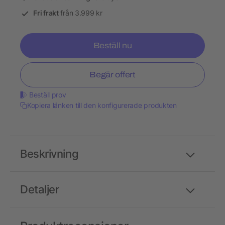
Fri frakt
från 3.999 kr
Beställ nu
Begär offert
Beställ prov
Kopiera länken till den konfigurerade produkten
Beskrivning
Detaljer