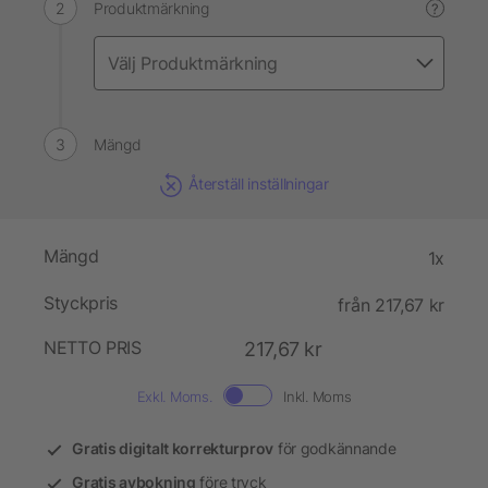
Produktmärkning
?
Mängd
Återställ inställningar
Mängd
1x
Styckpris
från 217,67 kr
NETTO PRIS
217,67 kr
Exkl. Moms.
Inkl. Moms
Gratis digitalt korrekturprov
för godkännande
Gratis avbokning
före tryck