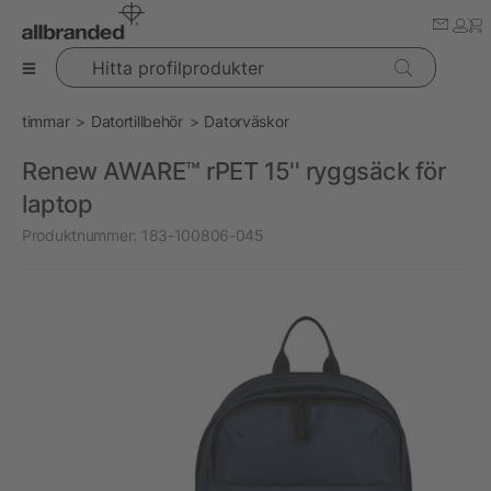
Hitta profilprodukter
timmar
Datortillbehör
Datorväskor
Renew AWARE™ rPET 15'' ryggsäck för
laptop
Produktnummer:
183-100806-045