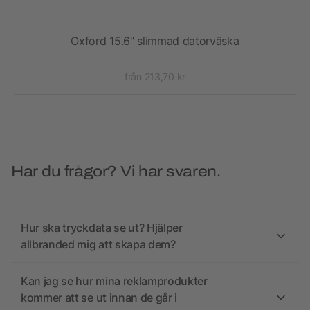
E™
Oxford 15.6" slimmad datorväska
från 213,70 kr
Har du frågor? Vi har svaren.
Hur ska tryckdata se ut? Hjälper
allbranded mig att skapa dem?
Kan jag se hur mina reklamprodukter
kommer att se ut innan de går i