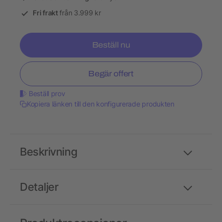
Fri frakt
från 3.999 kr
Beställ nu
Begär offert
Beställ prov
Kopiera länken till den konfigurerade produkten
Beskrivning
Detaljer