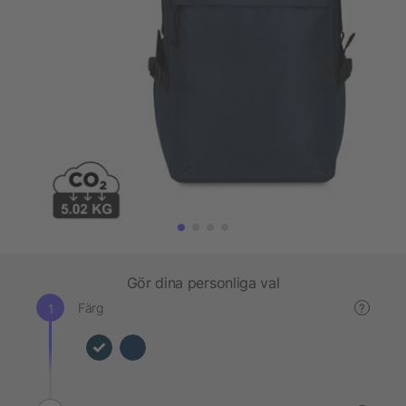
Gör dina personliga val
Färg
?