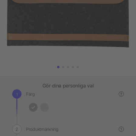
Gör dina personliga val
Färg
?
Produktmärkning
?