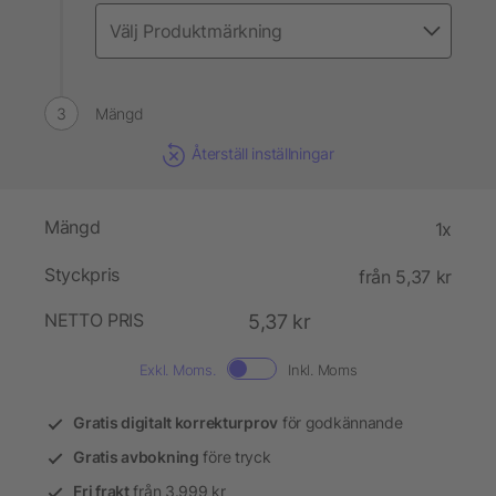
Mängd
Återställ inställningar
Mängd
1x
Styckpris
från 5,37 kr
NETTO PRIS
5,37 kr
Exkl. Moms.
Inkl. Moms
Gratis digitalt korrekturprov
för godkännande
Gratis avbokning
före tryck
Fri frakt
från 3.999 kr