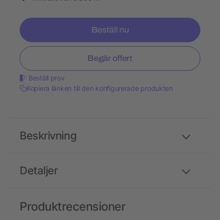
Beställ nu
Begär offert
Beställ prov
Kopiera länken till den konfigurerade produkten
Beskrivning
Detaljer
Produktrecensioner