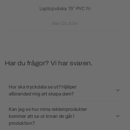
Laptopväska 15” PVC fri
från 123,43 kr
Har du frågor? Vi har svaren.
Hur ska tryckdata se ut? Hjälper
allbranded mig att skapa dem?
Kan jag se hur mina reklamprodukter
kommer att se ut innan de går i
produktion?