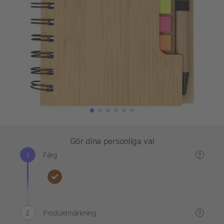
Gör dina personliga val
Färg
?
Produktmärkning
?