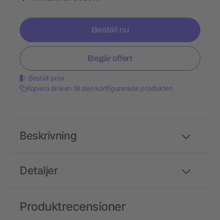
Beställ nu
Begär offert
Beställ prov
Kopiera länken till den konfigurerade produkten
Beskrivning
Detaljer
Produktrecensioner