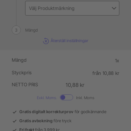
Mängd
Återställ inställningar
Mängd
1x
Styckpris
från 10,88 kr
NETTO PRIS
10,88 kr
Exkl. Moms.
Inkl. Moms
Gratis digitalt korrekturprov
för godkännande
Gratis avbokning
före tryck
Fri frakt
från 3.999 kr