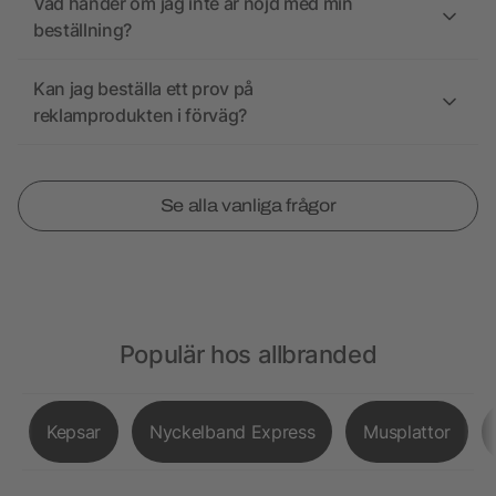
Vad händer om jag inte är nöjd med min
beställning?
Kan jag beställa ett prov på
reklamprodukten i förväg?
Se alla vanliga frågor
Populär hos allbranded
Kepsar
Nyckelband Express
Musplattor