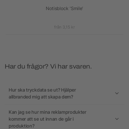
Notisblock 'Smile'
Z
från 3,15 kr
Har du frågor? Vi har svaren.
Hur ska tryckdata se ut? Hjälper
allbranded mig att skapa dem?
Kan jag se hur mina reklamprodukter
kommer att se ut innan de går i
produktion?