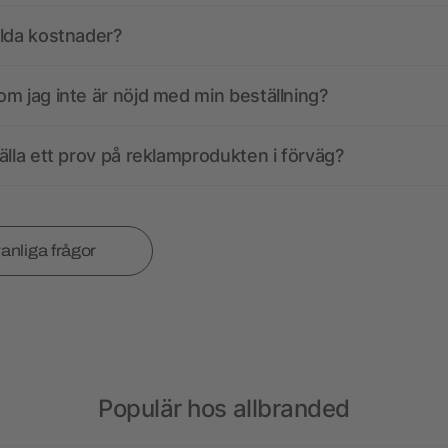
olda kostnader?
m jag inte är nöjd med min beställning?
älla ett prov på reklamprodukten i förväg?
vanliga frågor
Populär hos allbranded