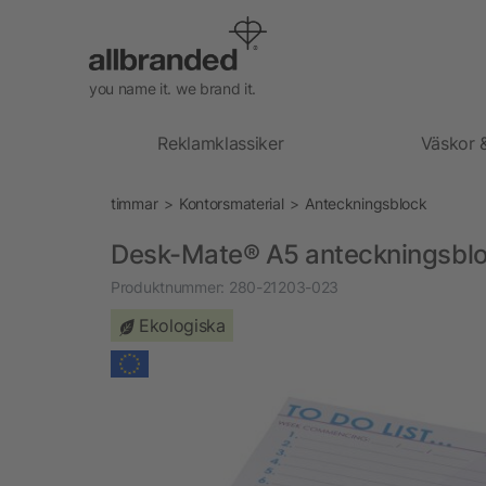
you name it. we brand it.
Reklamklassiker
Väskor 
timmar
Kontorsmaterial
Anteckningsblock
Desk-Mate® A5 anteckningsbl
Produktnummer:
280-21203-023
Ekologiska