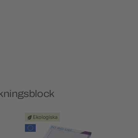
ckningsblock
Ekologiska
Ekologi