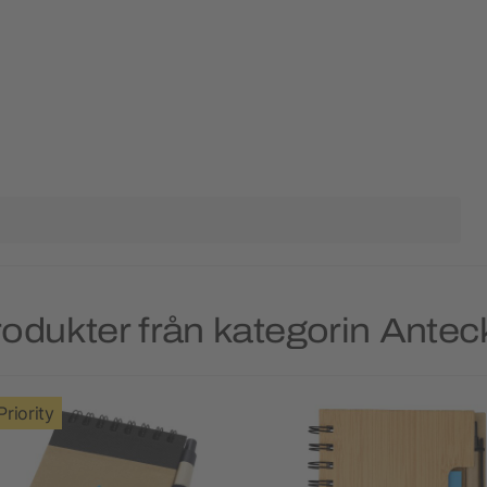
odukter från kategorin Ante
Priority