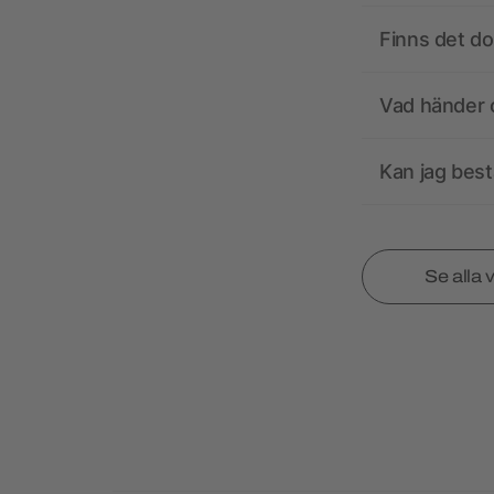
Finns det d
Vad händer o
Kan jag best
Se alla 