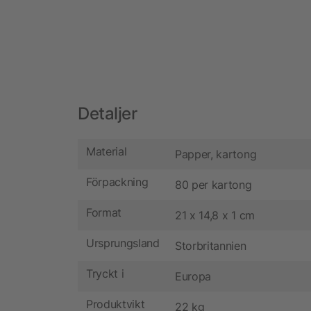
Detaljer
Material
Papper, kartong
Förpackning
80 per kartong
Format
21 x 14,8 x 1 cm
Ursprungsland
Storbritannien
Tryckt i
Europa
Produktvikt
22 kg