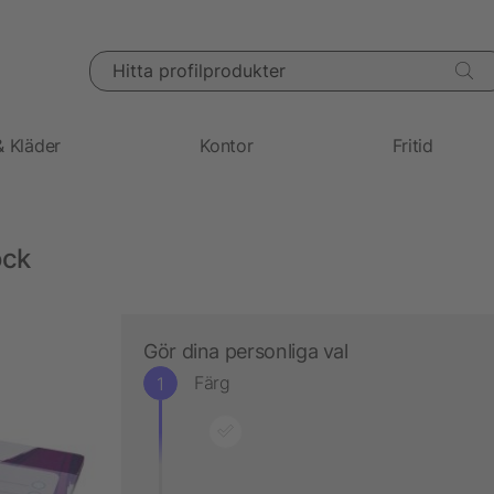
Hitta profilprodukter
& Kläder
Kontor
Fritid
ock
Gör dina personliga val
Färg