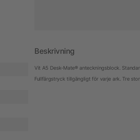
Beskrivning
Vit A5 Desk-Mate® anteckningsblock. Standard
Fullfärgstryck tillgängligt för varje ark. Tre sto