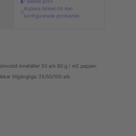
Beställ prov
Kopiera länken till den
konfigurerade produkten
modell Innehåller 50 ark 80 g / m2 papper.
rlekar tillgängliga: 25/50/100 ark.