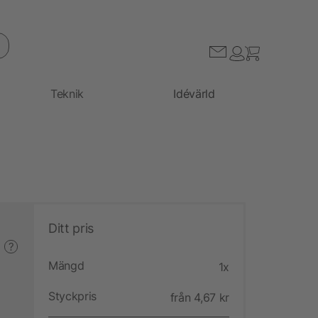
Teknik
Idévärld
Ditt pris
?
Mängd
1x
Styckpris
från 4,67 kr