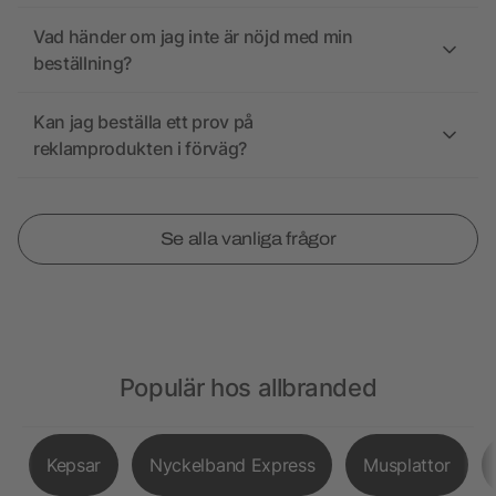
Vad händer om jag inte är nöjd med min
beställning?
Kan jag beställa ett prov på
reklamprodukten i förväg?
Se alla vanliga frågor
Populär hos allbranded
Kepsar
Nyckelband Express
Musplattor