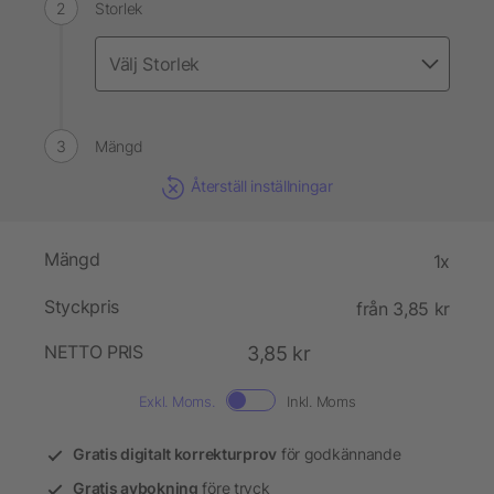
Storlek
Mängd
Återställ inställningar
Mängd
1x
Styckpris
från 3,85 kr
NETTO PRIS
3,85 kr
Exkl. Moms.
Inkl. Moms
Gratis digitalt korrekturprov
för godkännande
Gratis avbokning
före tryck