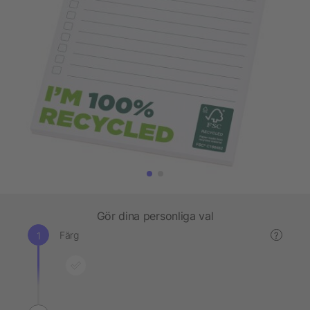
Gör dina personliga val
Färg
?