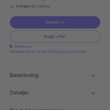
Fri frakt
från 3.999 kr
Beställ nu
Begär offert
Beställ prov
Kopiera länken till den konfigurerade produkten
Beskrivning
Detaljer