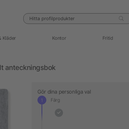
Hitta profilprodukter
& Kläder
Kontor
Fritid
lt anteckningsbok
Gör dina personliga val
Färg