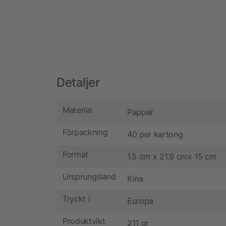
Detaljer
Material
Papper
Förpackning
40 per kartong
Format
1.5 cm x 21.9 cmx 15 cm
Ursprungsland
Kina
Tryckt i
Europa
Produktvikt
211 gr