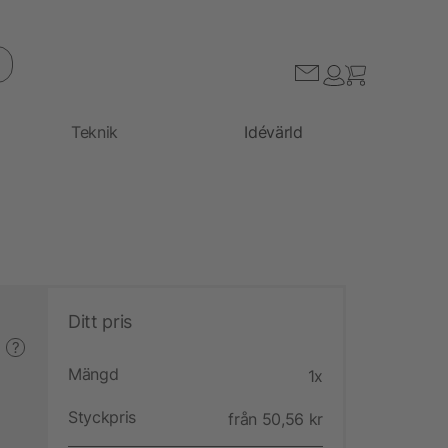
Teknik
Idévärld
Ditt pris
?
Mängd
1x
Styckpris
från 50,56 kr