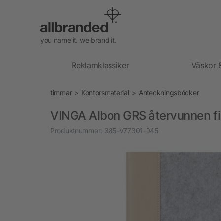
you name it. we brand it.
Reklamklassiker
Väskor 
timmar
Kontorsmaterial
Anteckningsböcker
VINGA Albon GRS återvunnen fi
Produktnummer:
385-V77301-045