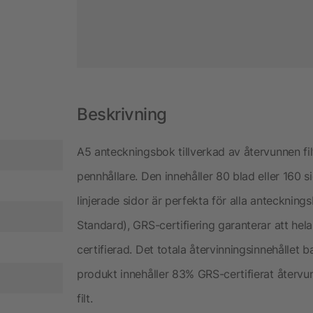
Beskrivning
A5 anteckningsbok tillverkad av återvunnen fi
pennhållare. Den innehåller 80 blad eller 160 
linjerade sidor är perfekta för alla anteckning
Standard), GRS-certifiering garanterar att hel
certifierad. Det totala återvinningsinnehållet
produkt innehåller 83% GRS-certifierat återv
filt.