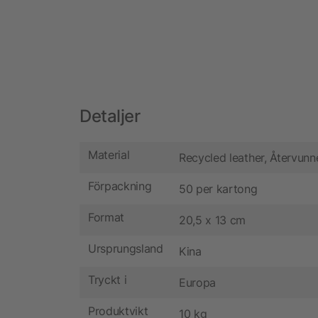
Detaljer
Material
Recycled leather, Återvunn
Förpackning
50 per kartong
Format
20,5 x 13 cm
Ursprungsland
Kina
Tryckt i
Europa
Produktvikt
10 kg