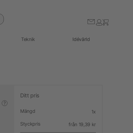
Teknik
Idévärld
Ditt pris
?
Mängd
1x
Styckpris
från 19,39 kr