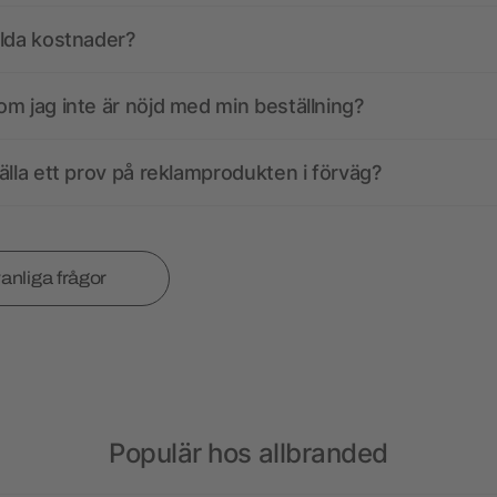
olda kostnader?
m jag inte är nöjd med min beställning?
älla ett prov på reklamprodukten i förväg?
vanliga frågor
Populär hos allbranded