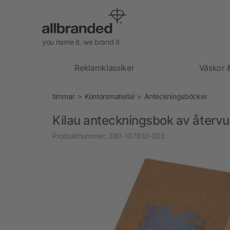
you name it. we brand it.
Reklamklassiker
Väskor 
timmar
Kontorsmaterial
Anteckningsböcker
Kilau anteckningsbok av återvu
Produktnummer:
380-107810-023