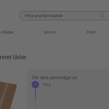
Hitta profilprodukter
& Kläder
Kontor
Fritid
nnet läder
Gör dina personliga val
Färg