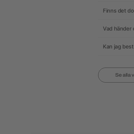
Finns det d
Vad händer o
Kan jag best
Se alla 