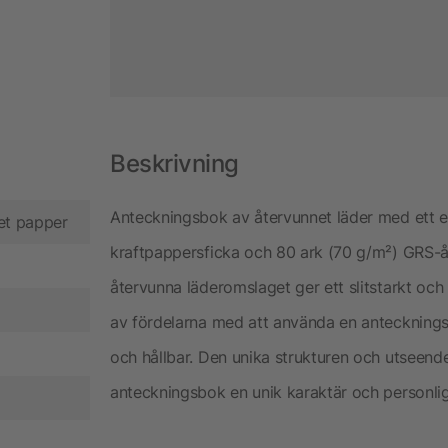
Beskrivning
Anteckningsbok av återvunnet läder med ett 
et papper
kraftpappersficka och 80 ark (70 g/m²) GRS-åte
återvunna läderomslaget ger ett slitstarkt och
av fördelarna med att använda en antecknings
och hållbar. Den unika strukturen och utseende
anteckningsbok en unik karaktär och personlig