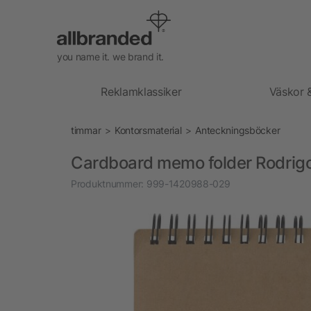
you name it. we brand it.
Reklamklassiker
Väskor 
timmar
Kontorsmaterial
Anteckningsböcker
Cardboard memo folder Rodrig
Produktnummer:
999-1420988-029