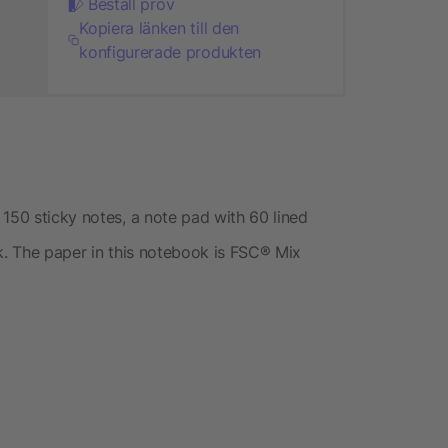
Beställ prov
Kopiera länken till den
konfigurerade produkten
150 sticky notes, a note pad with 60 lined
k. The paper in this notebook is FSC® Mix