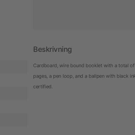
Beskrivning
Cardboard, wire bound booklet with a total of 
pages, a pen loop, and a ballpen with black in
certified.