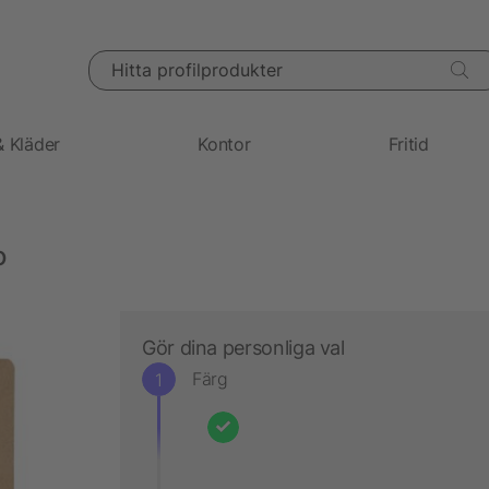
Hitta profilprodukter
& Kläder
Kontor
Fritid
o
Gör dina personliga val
Färg