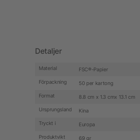
Detaljer
Material
FSC®-Papier
Förpackning
50 per kartong
Format
8.8 cm x 1.3 cmx 13.1 cm
Ursprungsland
Kina
Tryckt i
Europa
Produktvikt
69 gr