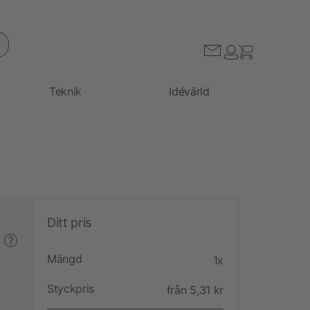
Teknik
Idévärld
Ditt pris
?
Mängd
1x
Styckpris
från 5,31 kr