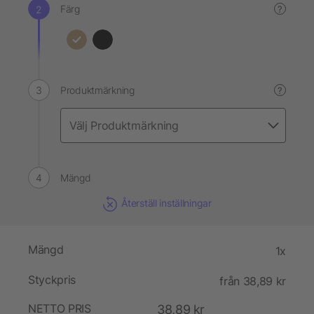
Färg
?
Produktmärkning
?
Mängd
Återställ inställningar
Mängd
1x
Styckpris
från 38,89 kr
NETTO PRIS
38,89 kr