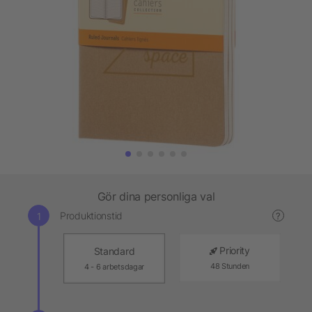
Gör dina personliga val
Produktionstid
?
Priority
Standard
48 Stunden
4 - 6 arbetsdagar