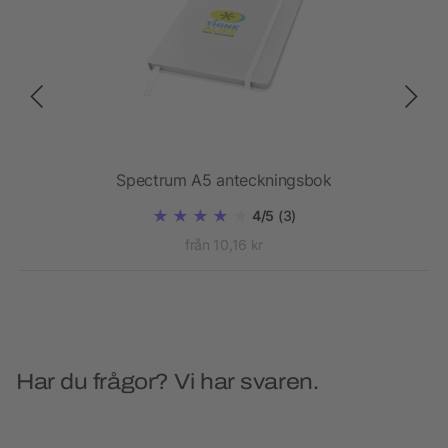
Spectrum A5 anteckningsbok
4/5
(3)
från 10,16 kr
Har du frågor? Vi har svaren.