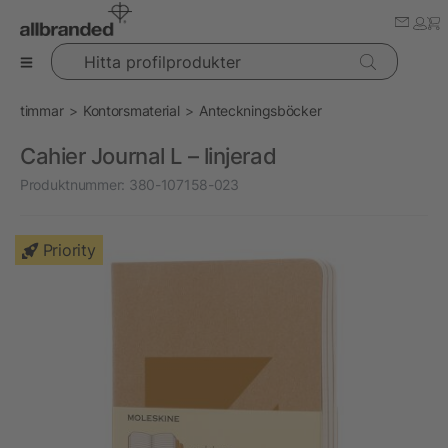
Hitta profilprodukter
timmar
Kontorsmaterial
Anteckningsböcker
Cahier Journal L – linjerad
Produktnummer:
380-107158-023
Priority