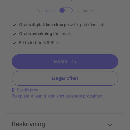
Exkl. Moms.
Inkl. Moms
Gratis digitalt korrekturprov
för godkännande
Gratis avbokning
före tryck
Fri frakt
från 3.999 kr
Beställ nu
Begär offert
Beställ prov
Kopiera länken till den konfigurerade produkten
Beskrivning