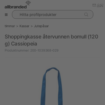
Hitta profilprodukter
timmar
Kassar
Jutepåsar
Shoppingkasse återvunnen bomull (120
g) Cassiopeia
Produktnummer:
200-1039368-029