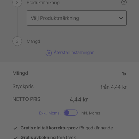
Produktmärkning
?
Mängd
Återställ inställningar
Mängd
1x
Styckpris
från 4,44 kr
NETTO PRIS
4,44 kr
Exkl. Moms.
Inkl. Moms
Gratis digitalt korrekturprov
för godkännande
Gratis avbokning
före tryck