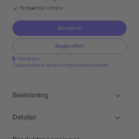
Fri frakt
från 3.999 kr
Beställ nu
Begär offert
Beställ prov
Kopiera länken till den konfigurerade produkten
Beskrivning
Detaljer