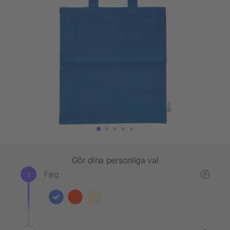
Gör dina personliga val
Färg
?