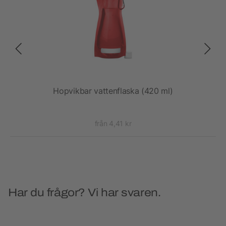
Hopvikbar vattenflaska (420 ml)
Supr
från 4,41 kr
Har du frågor? Vi har svaren.