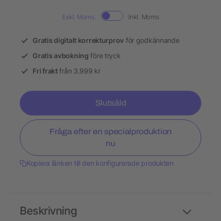
Exkl. Moms.
Inkl. Moms
Gratis digitalt korrekturprov
för godkännande
Gratis avbokning
före tryck
Fri frakt
från 3.999 kr
Slutsåld
Fråga efter en specialproduktion
nu
Kopiera länken till den konfigurerade produkten
Beskrivning