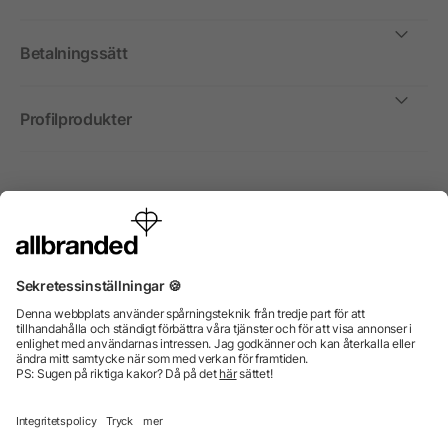
Betalningssätt
Profilprodukter
Internationellt
Vi säljer profilprodukter, reklammedel och presentreklam
enbart till företag, institutioner, föreningar och
organisationer. Alla priser är exkl. moms.