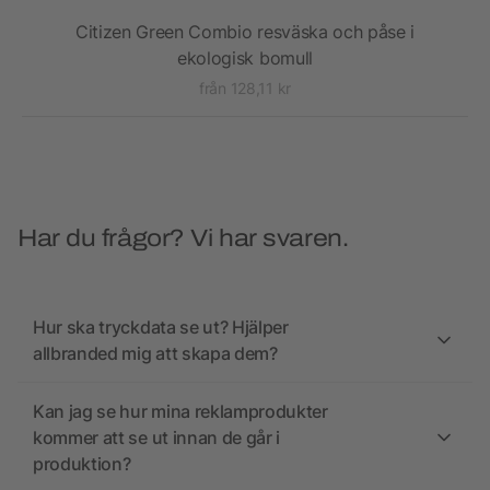
Citizen Green Combio resväska och påse i
ekologisk bomull
från 128,11 kr
Har du frågor? Vi har svaren.
Hur ska tryckdata se ut? Hjälper
allbranded mig att skapa dem?
Kan jag se hur mina reklamprodukter
kommer att se ut innan de går i
produktion?