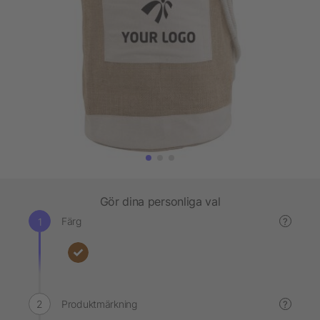
Gör dina personliga val
Färg
?
Produktmärkning
?