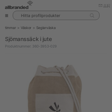
Hitta profilprodukter
timmar
Väskor
Seglarväska
Sjömanssäck i jute
Produktnummer:
360-3953-029