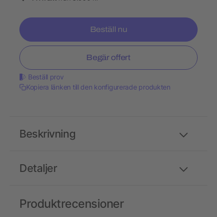
Beställ nu
Begär offert
Beställ prov
Kopiera länken till den konfigurerade produkten
Beskrivning
Detaljer
Produktrecensioner