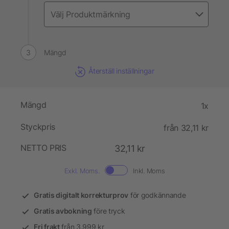
Mängd
Återställ inställningar
Mängd
1x
Styckpris
från 32,11 kr
NETTO PRIS
32,11 kr
Exkl. Moms.
Inkl. Moms
Gratis digitalt korrekturprov
för godkännande
Gratis avbokning
före tryck
Fri frakt
från 3.999 kr