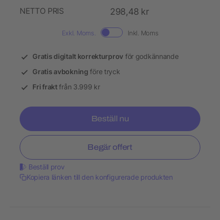
NETTO PRIS
298,48 kr
Exkl. Moms.
Inkl. Moms
Gratis digitalt korrekturprov
för godkännande
Gratis avbokning
före tryck
Fri frakt
från 3.999 kr
Beställ nu
Begär offert
Beställ prov
Kopiera länken till den konfigurerade produkten