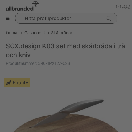
Hitta profilprodukter
timmar
Gastronomi
Skärbrädor
SCX.design K03 set med skärbräda i trä
och kniv
Produktnummer:
540-1PX127-023
Priority