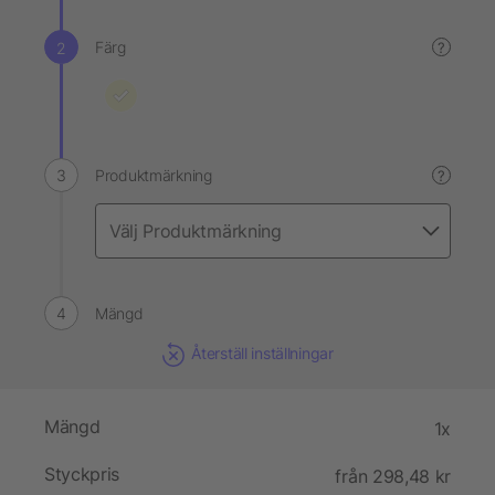
Färg
?
Produktmärkning
?
Mängd
Återställ inställningar
Mängd
1x
Styckpris
från 298,48 kr