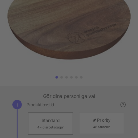
Gör dina personliga val
Produktionstid
?
Priority
Standard
48 Stunden
4 - 6 arbetsdagar