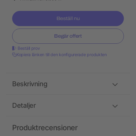
Beställ nu
Begär offert
Beställ prov
Kopiera länken till den konfigurerade produkten
Beskrivning
Detaljer
Produktrecensioner