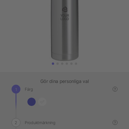
Gör dina personliga val
Färg
?
Produktmärkning
?