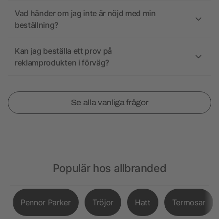
Vad händer om jag inte är nöjd med min
beställning?
Kan jag beställa ett prov på
reklamprodukten i förväg?
Se alla vanliga frågor
Populär hos allbranded
Pennor Parker
Tröjor
Hatt
Termosar