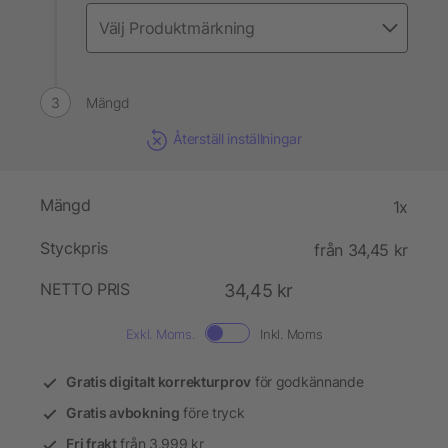
Mängd
Återställ inställningar
Mängd
1x
Styckpris
från 34,45 kr
NETTO PRIS
34,45 kr
Exkl. Moms.
Inkl. Moms
Gratis digitalt korrekturprov
för godkännande
Gratis avbokning
före tryck
Fri frakt
från 3.999 kr