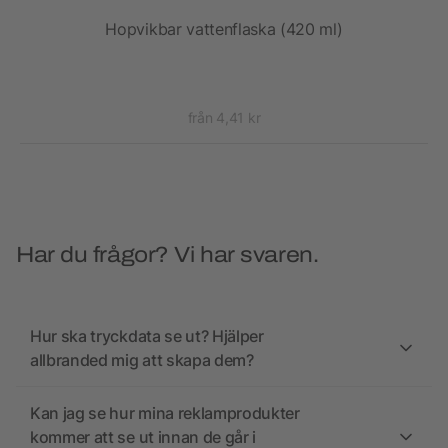
rad
Hopvikbar vattenflaska (420 ml)
Supr
från 4,41 kr
Har du frågor? Vi har svaren.
Hur ska tryckdata se ut? Hjälper
allbranded mig att skapa dem?
Kan jag se hur mina reklamprodukter
kommer att se ut innan de går i