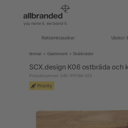
you name it. we brand it.
Reklamklassiker
Väskor 
timmar
Gastronomi
Skärbrädor
SCX.design K06 ostbräda och k
Produktnummer:
540-1PX188-023
Priority