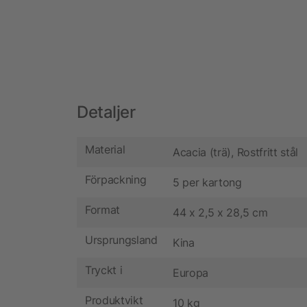
Detaljer
Material
Acacia (trä), Rostfritt stål
Förpackning
5 per kartong
Format
44 x 2,5 x 28,5 cm
Ursprungsland
Kina
Tryckt i
Europa
Produktvikt
10 kg