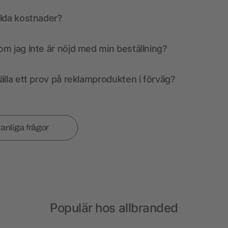
olda kostnader?
m jag inte är nöjd med min beställning?
älla ett prov på reklamprodukten i förväg?
vanliga frågor
Populär hos allbranded