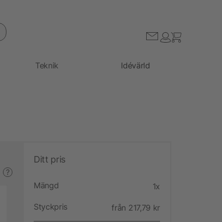
Teknik
Idévärld
Ditt pris
?
Mängd
1x
Styckpris
från 217,79 kr