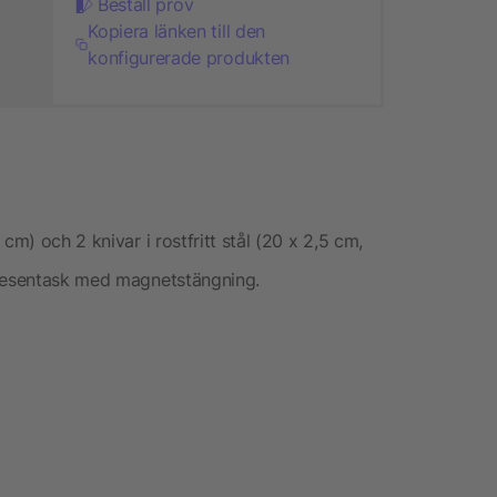
Beställ prov
Kopiera länken till den
konfigurerade produkten
cm) och 2 knivar i rostfritt stål (20 x 2,5 cm,
presentask med magnetstängning.