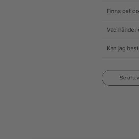
Finns det d
Vad händer o
Kan jag best
Se alla 