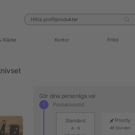
Hitta profilprodukter
& Kläder
Kontor
Fritid
nivset
Gör dina personliga val
Produktionstid
Priority
Standard
48 Stunden
4 - 6