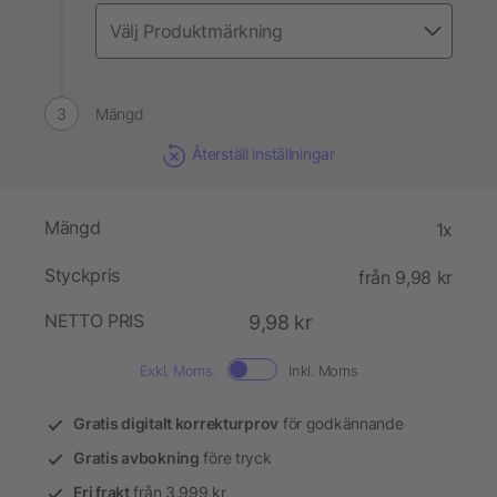
Mängd
Återställ inställningar
Mängd
1x
Styckpris
från 9,98 kr
NETTO PRIS
9,98 kr
Exkl. Moms.
Inkl. Moms
Gratis digitalt korrekturprov
för godkännande
Gratis avbokning
före tryck
Fri frakt
från 3.999 kr