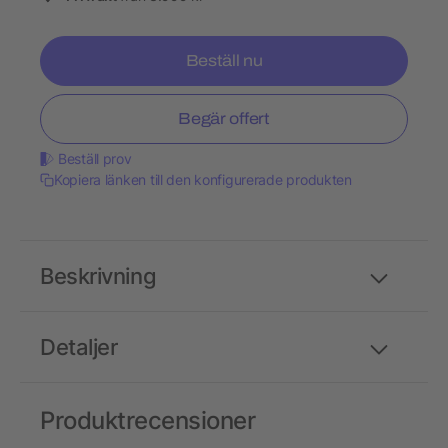
Beställ nu
Begär offert
Beställ prov
Kopiera länken till den konfigurerade produkten
Beskrivning
Detaljer
Produktrecensioner