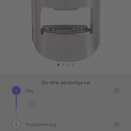
Gör dina personliga val
Färg
?
Produktmärkning
?