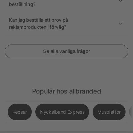
beställning?
Kan jag beställa ett prov på
reklamprodukten i förväg?
Se alla vanliga frågor
Populär hos allbranded
Kepsar
Nyckelband Express
Musplattor