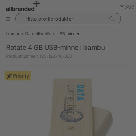
Hitta profilprodukter
timmar
Datortillbehör
USB-minnen
Rotate 4 GB USB-minne i bambu
Produktnummer:
180-123746-023
Priority