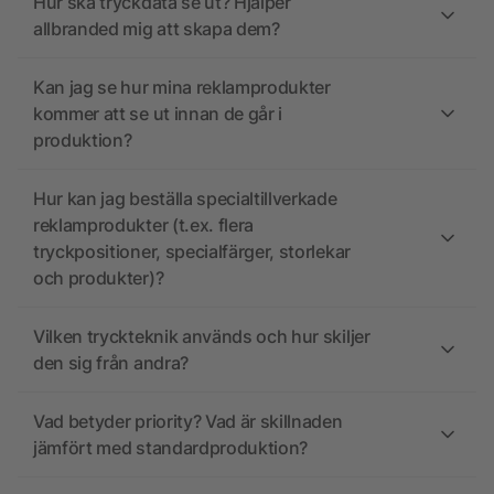
Hur ska tryckdata se ut? Hjälper
allbranded mig att skapa dem?
Kan jag se hur mina reklamprodukter
kommer att se ut innan de går i
produktion?
Hur kan jag beställa specialtillverkade
reklamprodukter (t.ex. flera
tryckpositioner, specialfärger, storlekar
och produkter)?
Vilken tryckteknik används och hur skiljer
den sig från andra?
Vad betyder priority? Vad är skillnaden
jämfört med standardproduktion?