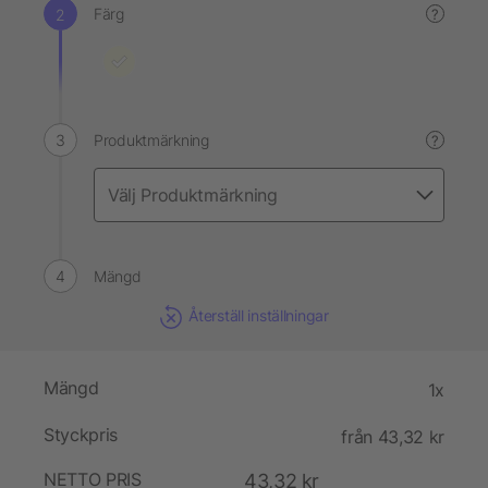
Färg
?
Produktmärkning
?
Mängd
Återställ inställningar
Mängd
1x
Styckpris
från 43,32 kr
NETTO PRIS
43,32 kr