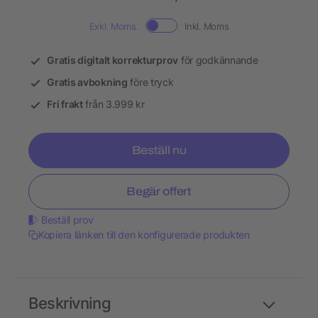
Exkl. Moms.
Inkl. Moms
Gratis digitalt korrekturprov
för godkännande
Gratis avbokning
före tryck
Fri frakt
från 3.999 kr
Beställ nu
Begär offert
Beställ prov
Kopiera länken till den konfigurerade produkten
Beskrivning