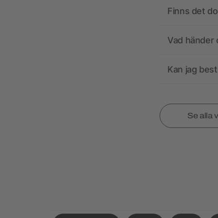
Finns det d
Vad händer o
Kan jag best
Se alla 