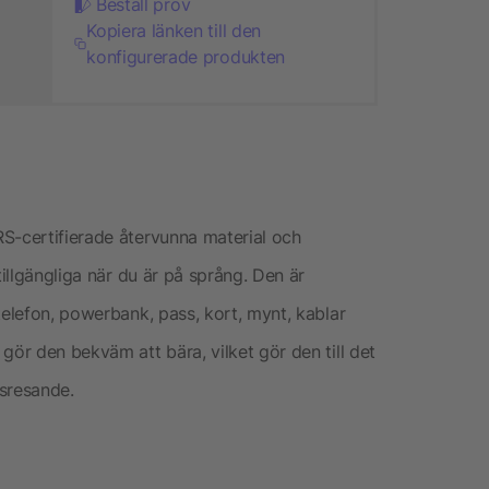
Beställ prov
Kopiera länken till den
konfigurerade produkten
S-certifierade återvunna material och
tillgängliga när du är på språng. Den är
telefon, powerbank, pass, kort, mynt, kablar
gör den bekväm att bära, vilket gör den till det
tsresande.