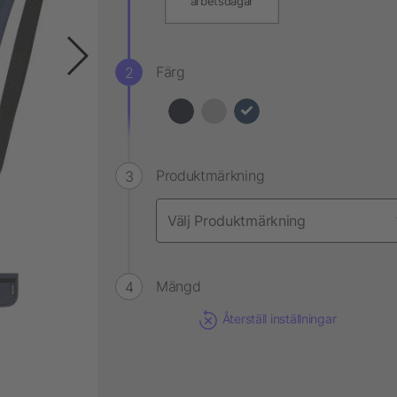
arbetsdagar
Färg
Produktmärkning
Mängd
Återställ inställningar