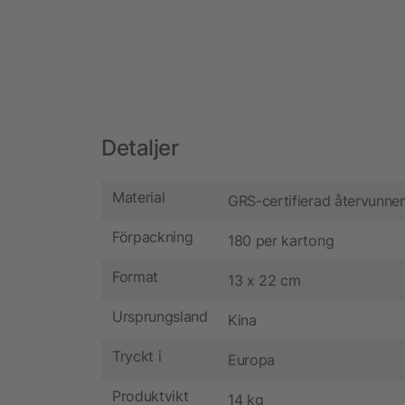
Detaljer
Material
GRS-certifierad återvunne
Förpackning
180 per kartong
Format
13 x 22 cm
Ursprungsland
Kina
Tryckt i
Europa
Produktvikt
14 kg