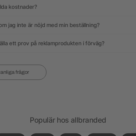
olda kostnader?
m jag inte är nöjd med min beställning?
älla ett prov på reklamprodukten i förväg?
vanliga frågor
Populär hos allbranded