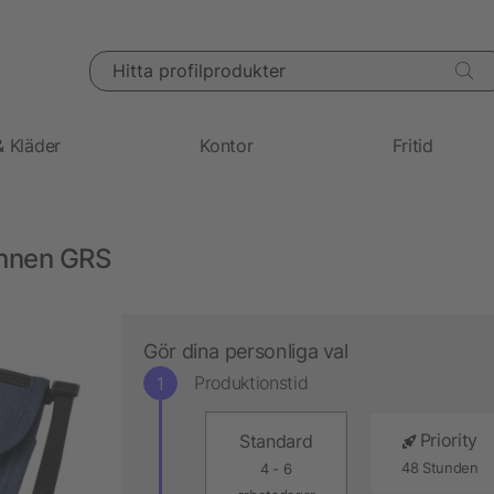
Hitta profilprodukter
& Kläder
Kontor
Fritid
unnen GRS
Gör dina personliga val
Produktionstid
Priority
Standard
48 Stunden
4 - 6