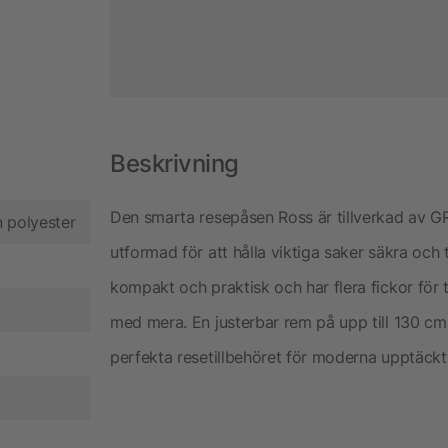
Beskrivning
Den smarta resepåsen Ross är tillverkad av GR
n polyester
utformad för att hålla viktiga saker säkra och 
kompakt och praktisk och har flera fickor för 
med mera. En justerbar rem på upp till 130 cm 
perfekta resetillbehöret för moderna upptäck