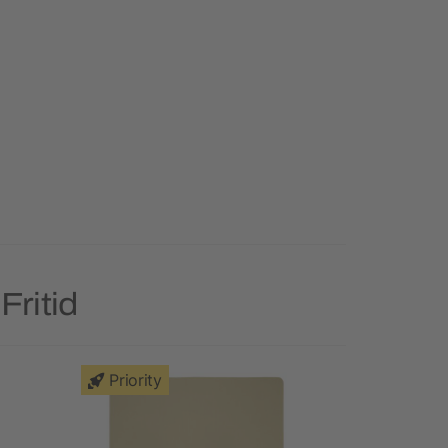
Fritid
Priority