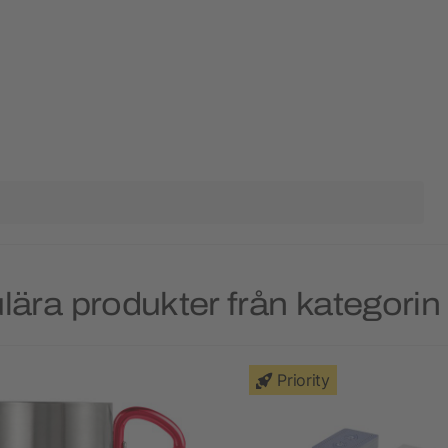
ära produkter från kategorin 
Priority