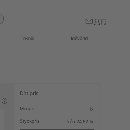
Teknik
Idévärld
Ditt pris
?
Mängd
1x
Styckpris
från 24,52 kr