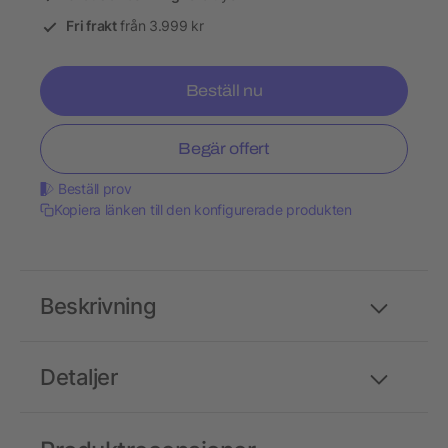
Fri frakt
från 3.999 kr
Beställ nu
Begär offert
Beställ prov
Kopiera länken till den konfigurerade produkten
Beskrivning
Detaljer