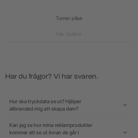
Turner påse
Rec
från 15,06 kr
Har du frågor? Vi har svaren.
Hur ska tryckdata se ut? Hjälper
allbranded mig att skapa dem?
Kan jag se hur mina reklamprodukter
kommer att se ut innan de går i