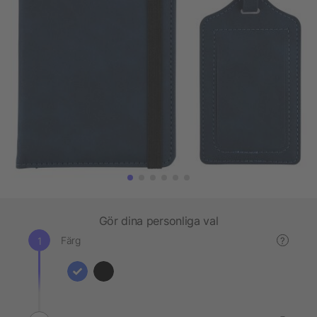
Gör dina personliga val
Färg
?