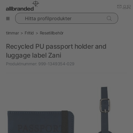
Hitta profilprodukter
timmar
Fritid
Resetillbehör
Recycled PU passport holder and
luggage label Zani
Produktnummer:
999-1349354-029