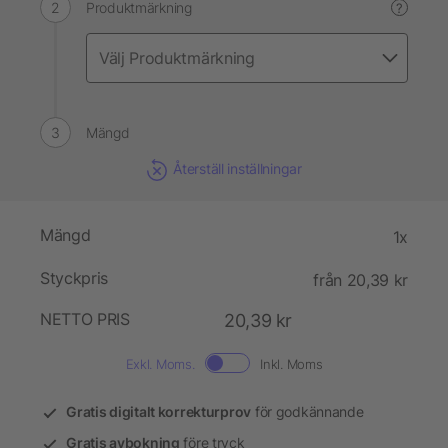
Produktmärkning
?
Mängd
Återställ inställningar
Mängd
1x
Styckpris
från 20,39 kr
NETTO PRIS
20,39 kr
Exkl. Moms.
Inkl. Moms
Gratis digitalt korrekturprov
för godkännande
Gratis avbokning
före tryck