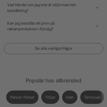
Vad händer om jag inte är nöjd med min
beställning?
Kan jag beställa ett prov på
reklamprodukten i förväg?
Se alla vanliga frågor
Populär hos allbranded
Pennor Parker
Tröjor
Hatt
Termosar