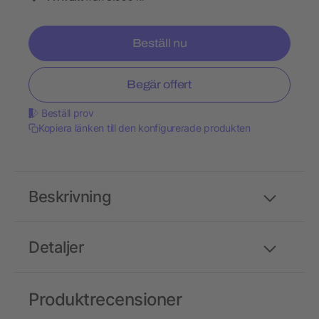
Beställ nu
Begär offert
Beställ prov
Kopiera länken till den konfigurerade produkten
Beskrivning
Detaljer
Produktrecensioner