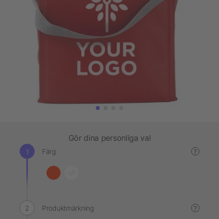
Gör dina personliga val
Färg
?
Produktmärkning
?