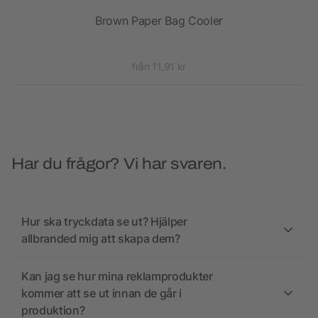
Brown Paper Bag Cooler
S
från 11,91 kr
Har du frågor? Vi har svaren.
Hur ska tryckdata se ut? Hjälper
allbranded mig att skapa dem?
Kan jag se hur mina reklamprodukter
kommer att se ut innan de går i
produktion?