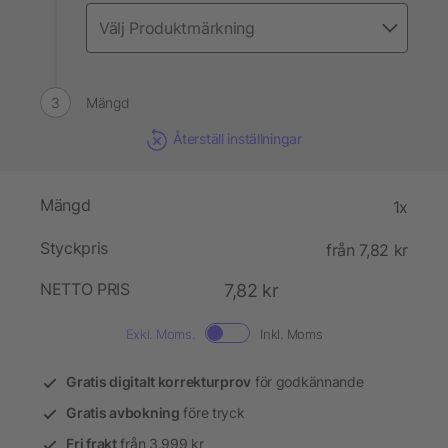
Mängd
Återställ inställningar
Mängd
1x
Styckpris
från 7,82 kr
NETTO PRIS
7,82 kr
Exkl. Moms.
Inkl. Moms
Gratis digitalt korrekturprov
för godkännande
Gratis avbokning
före tryck
Fri frakt
från 3.999 kr