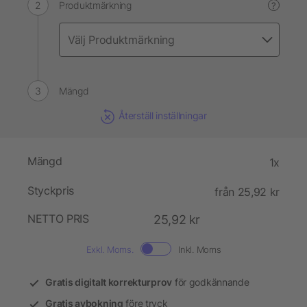
Produktmärkning
?
Mängd
Återställ inställningar
Mängd
1x
Styckpris
från 25,92 kr
NETTO PRIS
25,92 kr
Exkl. Moms.
Inkl. Moms
Gratis digitalt korrekturprov
för godkännande
Gratis avbokning
före tryck