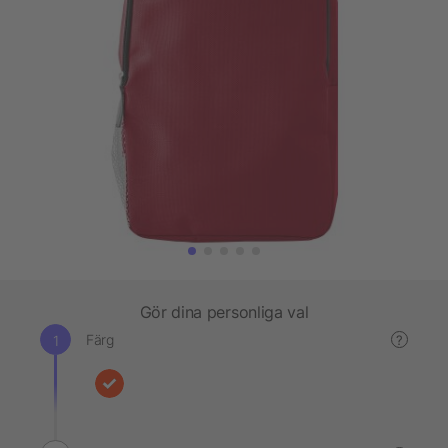
Gör dina personliga val
Färg
?