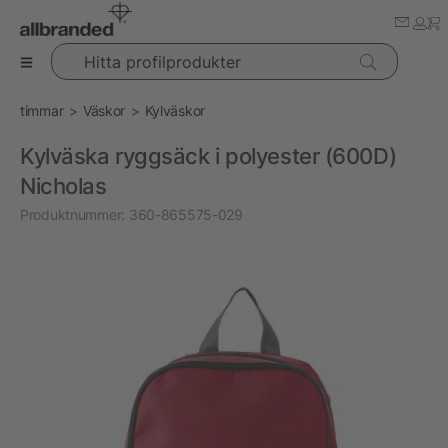
Hitta profilprodukter
timmar
Väskor
Kylväskor
Kylväska ryggsäck i polyester (600D)
Nicholas
Produktnummer:
360-865575-029