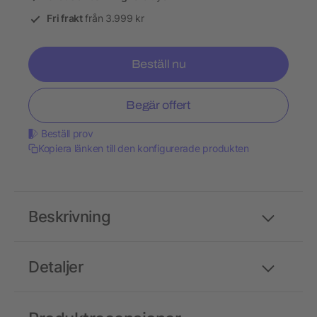
Fri frakt
från 3.999 kr
Beställ nu
Begär offert
Beställ prov
Kopiera länken till den konfigurerade produkten
Beskrivning
Detaljer