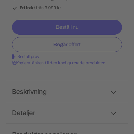
Fri frakt
från 3.999 kr
Beställ nu
Begär offert
Beställ prov
Kopiera länken till den konfigurerade produkten
Beskrivning
Detaljer