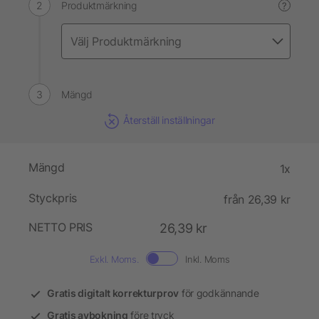
Produktmärkning
?
Mängd
Återställ inställningar
Mängd
1x
Styckpris
från 26,39 kr
NETTO PRIS
26,39 kr
Exkl. Moms.
Inkl. Moms
Gratis digitalt korrekturprov
för godkännande
Gratis avbokning
före tryck