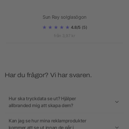
Sun Ray solglasögon
4.8/5
(5)
från 3,97 kr
Har du frågor? Vi har svaren.
Hur ska tryckdata se ut? Hjälper
allbranded mig att skapa dem?
Kan jag se hur mina reklamprodukter
kommer att se ut innan de går i