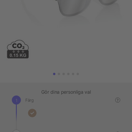
Gör dina personliga val
Färg
?