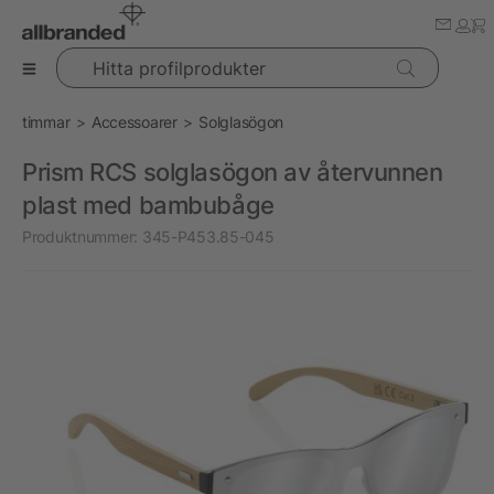
Hitta profilprodukter
timmar
Accessoarer
Solglasögon
Prism RCS solglasögon av återvunnen
plast med bambubåge
Produktnummer:
345-P453.85-045