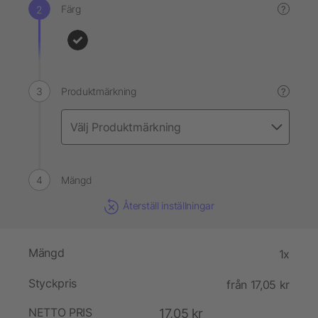
Färg
?
Produktmärkning
?
Mängd
Återställ inställningar
Mängd
1x
Styckpris
från 17,05 kr
NETTO PRIS
17,05 kr