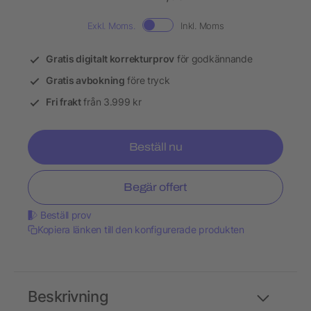
Exkl. Moms.
Inkl. Moms
Gratis digitalt korrekturprov
för godkännande
Gratis avbokning
före tryck
Fri frakt
från 3.999 kr
Beställ nu
Begär offert
Beställ prov
Kopiera länken till den konfigurerade produkten
Beskrivning