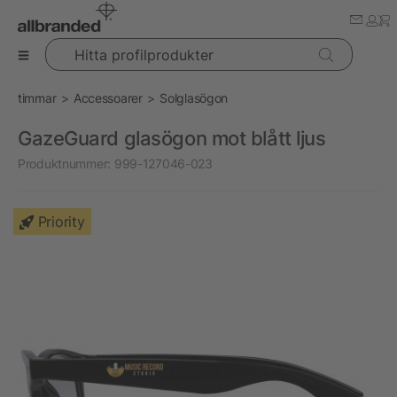
Hitta profilprodukter
timmar
Accessoarer
Solglasögon
GazeGuard glasögon mot blått ljus
Produktnummer:
999-127046-023
Priority