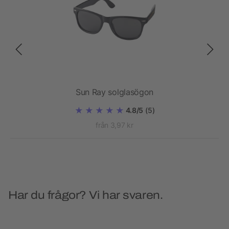
k
Sun Ray solglasögon
4.8/5
(5)
från 3,97 kr
Har du frågor? Vi har svaren.