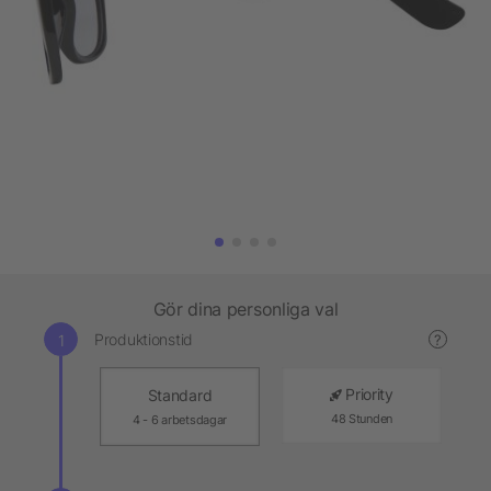
Gör dina personliga val
Produktionstid
?
Priority
Standard
48 Stunden
4 - 6 arbetsdagar