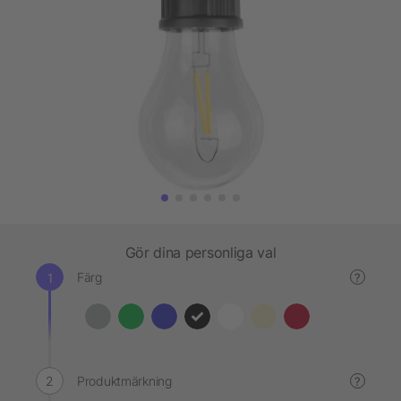
Gör dina personliga val
Färg
?
Produktmärkning
?