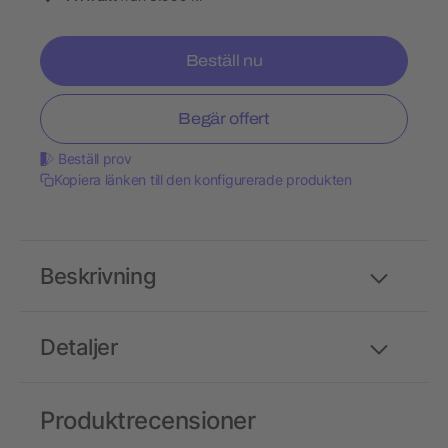
Beställ nu
Begär offert
Beställ prov
Kopiera länken till den konfigurerade produkten
Beskrivning
Detaljer
Produktrecensioner