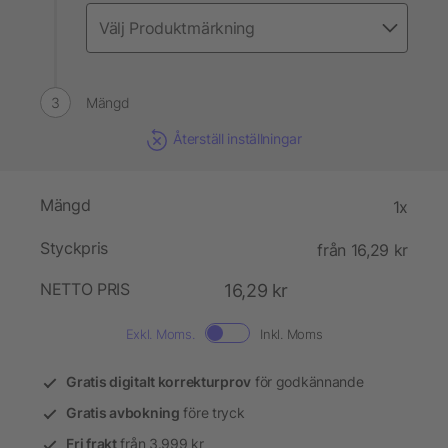
Mängd
Återställ inställningar
Mängd
1x
Styckpris
från 16,29 kr
NETTO PRIS
16,29 kr
Exkl. Moms.
Inkl. Moms
Gratis digitalt korrekturprov
för godkännande
Gratis avbokning
före tryck
Fri frakt
från 3.999 kr