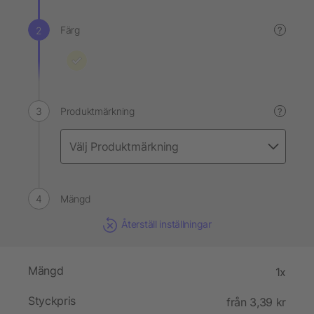
Färg
?
Produktmärkning
?
Mängd
Återställ inställningar
Mängd
1x
Styckpris
från 3,39 kr