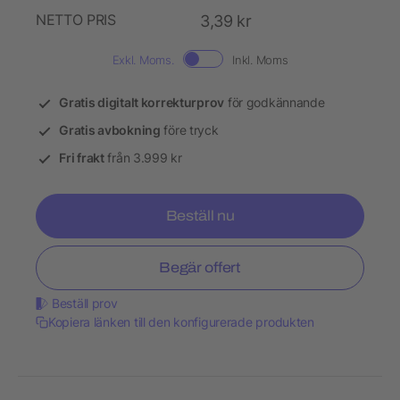
NETTO PRIS
3,39 kr
Exkl. Moms.
Inkl. Moms
Gratis digitalt korrekturprov
för godkännande
Gratis avbokning
före tryck
Fri frakt
från 3.999 kr
Beställ nu
Begär offert
Beställ prov
Kopiera länken till den konfigurerade produkten