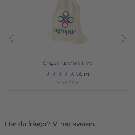
y
Oregon rucksack Lime
5/5
(4)
från 6,07 kr
Har du frågor? Vi har svaren.