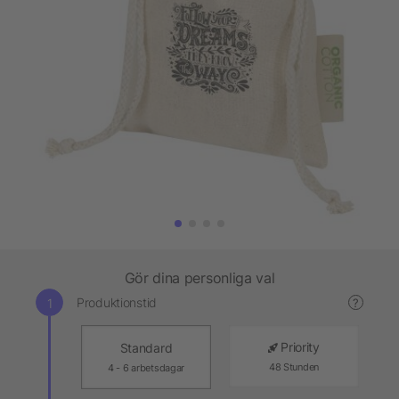
Gör dina personliga val
Produktionstid
?
Priority
Standard
48 Stunden
4 - 6 arbetsdagar