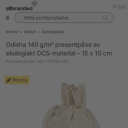
Hitta profilprodukter
timmar
Väskor
Gympapåsar
Odisha 140 g/m² presentpåse av
ekologiskt OCS-material – 15 x 10 cm
Produktnummer:
360-120796-023
Priority