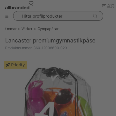
Hitta profilprodukter
timmar
Väskor
Gympapåsar
Lancaster premiumgymnastikpåse
Produktnummer:
360-12008600-023
Priority