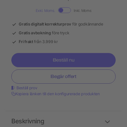
Exkl. Moms.
Inkl. Moms
Gratis digitalt korrekturprov
för godkännande
Gratis avbokning
före tryck
Fri frakt
från 3.999 kr
Beställ nu
Begär offert
Beställ prov
Kopiera länken till den konfigurerade produkten
Beskrivning