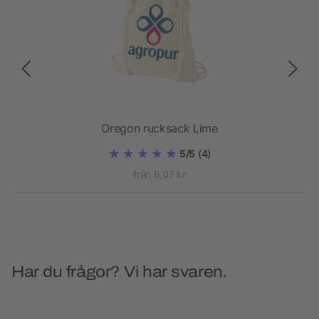
ack
Oregon rucksack Lime
5/5
(4)
från 6,07 kr
Har du frågor? Vi har svaren.