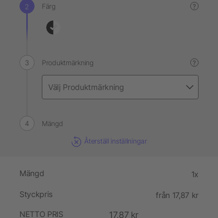
Färg
?
Produktmärkning
?
Mängd
Återställ inställningar
Mängd
1x
Styckpris
från 17,87 kr
NETTO PRIS
17,87 kr