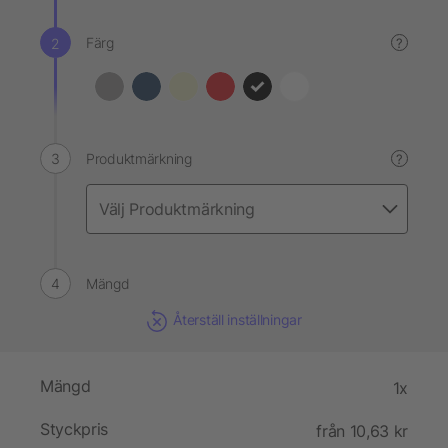
Färg
?
Produktmärkning
?
Mängd
Återställ inställningar
Mängd
1x
Styckpris
från 10,63 kr