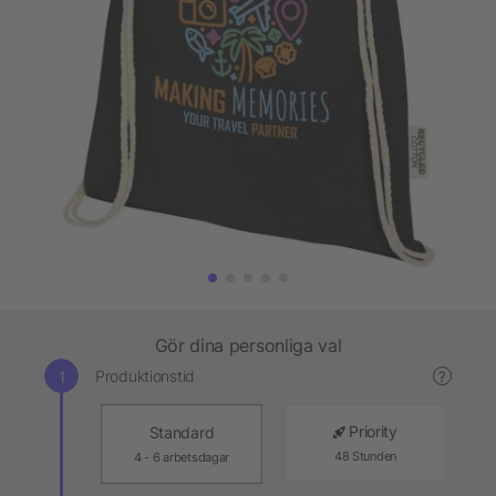
Gör dina personliga val
Produktionstid
?
Priority
Standard
48 Stunden
4 - 6 arbetsdagar