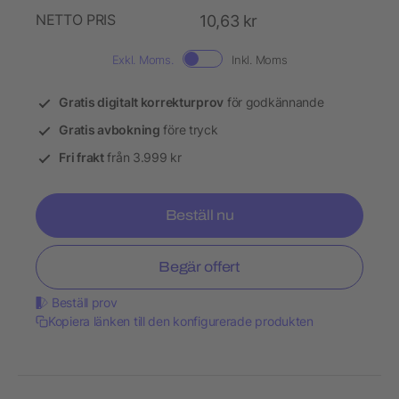
NETTO PRIS
10,63 kr
Exkl. Moms.
Inkl. Moms
Gratis digitalt korrekturprov
för godkännande
Gratis avbokning
före tryck
Fri frakt
från 3.999 kr
Beställ nu
Begär offert
Beställ prov
Kopiera länken till den konfigurerade produkten