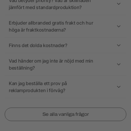
Vad betyder priority? Vad är skillnaden
jämfört med standardproduktion?
Erbjuder allbranded gratis frakt och hur
höga är fraktkostnaderna?
Finns det dolda kostnader?
Vad händer om jag inte är nöjd med min
beställning?
Kan jag beställa ett prov på
reklamprodukten i förväg?
Se alla vanliga frågor