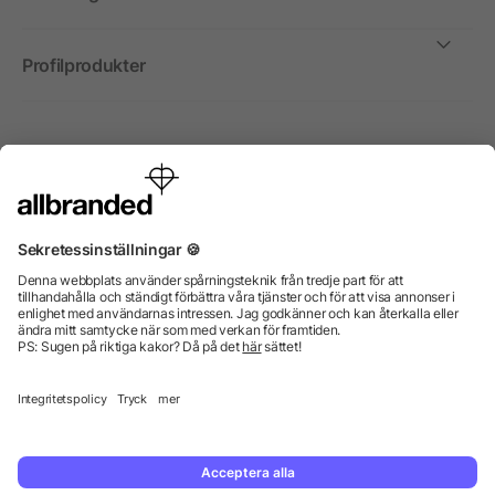
Profilprodukter
Internationellt
Vi säljer profilprodukter, reklammedel och presentreklam
enbart till företag, institutioner, föreningar och
organisationer. Alla priser är exkl. moms.
© 2026 allbranded GmbH.