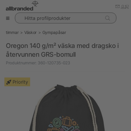
Hitta profilprodukter
timmar
Väskor
Gympapåsar
Oregon 140 g/m² väska med dragsko i
återvunnen GRS-bomull
Produktnummer:
360-120735-023
Priority