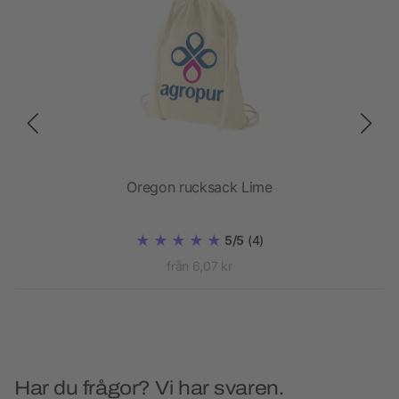
Oregon rucksack Lime
5/5
(4)
från 6,07 kr
Har du frågor? Vi har svaren.