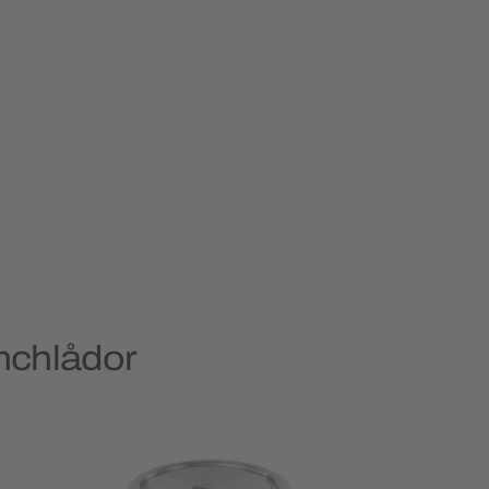
nchlådor