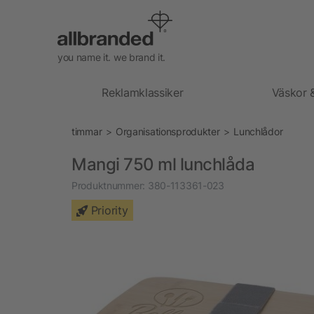
you name it. we brand it.
Reklamklassiker
Väskor 
timmar
Organisationsprodukter
Lunchlådor
Mangi 750 ml lunchlåda
Produktnummer:
380-113361-023
Priority