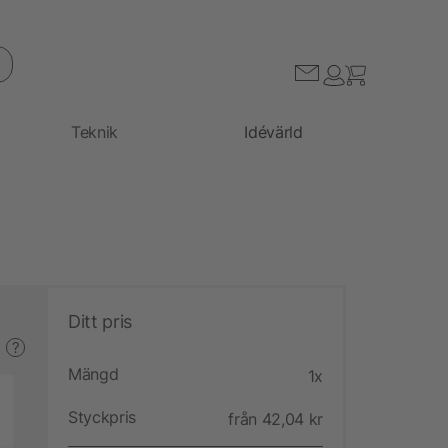
Teknik
Idévärld
Ditt pris
?
Mängd
1x
Styckpris
från 42,04 kr