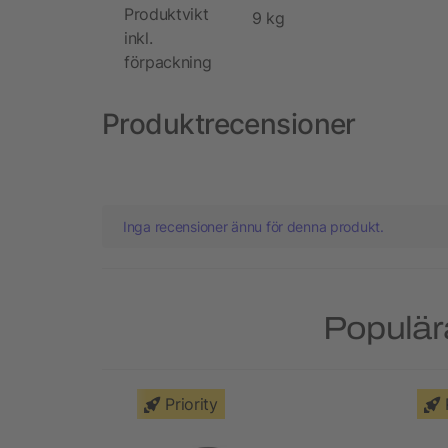
Produktvikt
9 kg
inkl.
förpackning
Produktrecensioner
Inga recensioner ännu för denna produkt.
Populär
Priority