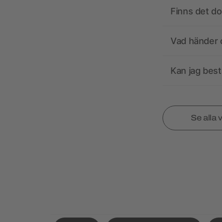
Finns det d
Vad händer o
Kan jag best
Se alla 