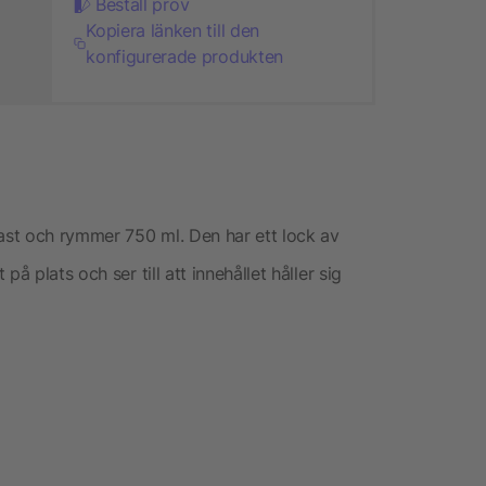
Beställ prov
Kopiera länken till den
konfigurerade produkten
last och rymmer 750 ml. Den har ett lock av
å plats och ser till att innehållet håller sig