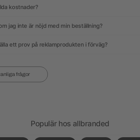
olda kostnader?
m jag inte är nöjd med min beställning?
älla ett prov på reklamprodukten i förväg?
vanliga frågor
Populär hos allbranded