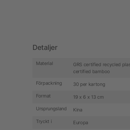
Detaljer
Material
GRS certified recycled pla
certified bamboo
Förpackning
30 per kartong
Format
19 x 6 x 13 cm
Ursprungsland
Kina
Tryckt i
Europa