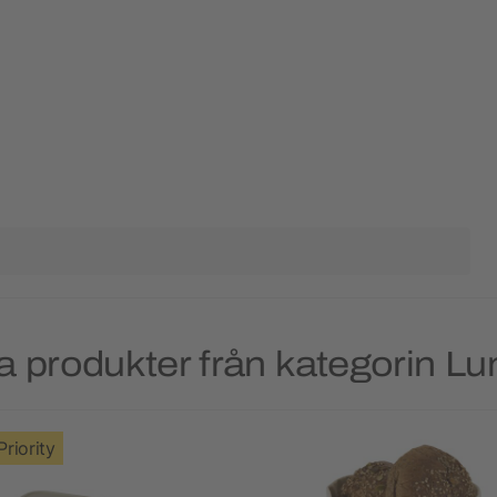
a produkter från kategorin Lu
Priority