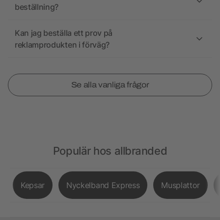
beställning?
Kan jag beställa ett prov på
reklamprodukten i förväg?
Se alla vanliga frågor
Populär hos allbranded
Kepsar
Nyckelband Express
Musplattor