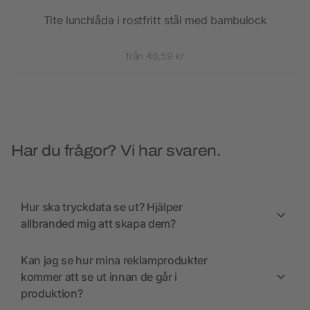
Tite lunchlåda i rostfritt stål med bambulock
från 46,59 kr
Har du frågor? Vi har svaren.
Hur ska tryckdata se ut? Hjälper
allbranded mig att skapa dem?
Kan jag se hur mina reklamprodukter
kommer att se ut innan de går i
produktion?