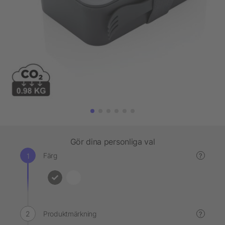
Gör dina personliga val
Färg
?
Produktmärkning
?