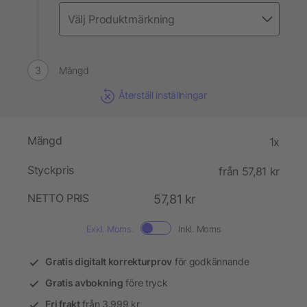
Mängd
Återställ inställningar
Mängd
1x
Styckpris
från 57,81 kr
NETTO PRIS
57,81 kr
Exkl. Moms.
Inkl. Moms
Gratis digitalt korrekturprov
för godkännande
Gratis avbokning
före tryck
Fri frakt
från 3.999 kr