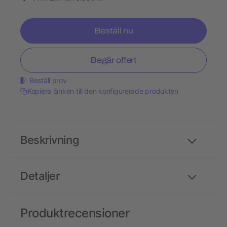
Beställ nu
Begär offert
Beställ prov
Kopiera länken till den konfigurerade produkten
Beskrivning
Detaljer
Produktrecensioner