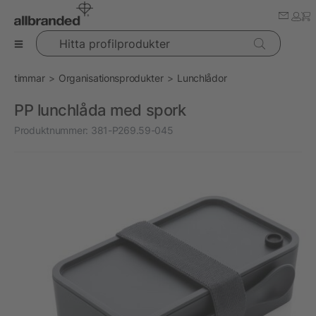
Hitta profilprodukter
timmar
Organisationsprodukter
Lunchlådor
PP lunchlåda med spork
Produktnummer:
381-P269.59-045