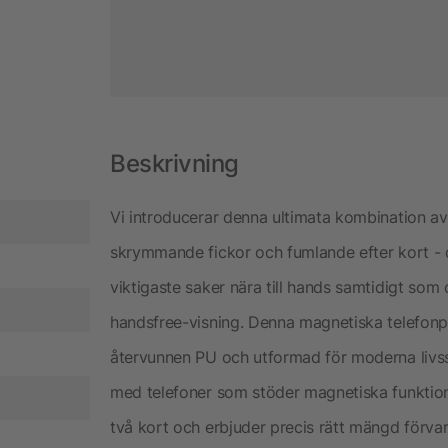
Beskrivning
Vi introducerar denna ultimata kombination av 
skrymmande fickor och fumlande efter kort - 
viktigaste saker nära till hands samtidigt som 
handsfree-visning. Denna magnetiska telefonp
återvunnen PU och utformad för moderna livsst
med telefoner som stöder magnetiska funktion
två kort och erbjuder precis rätt mängd förvar