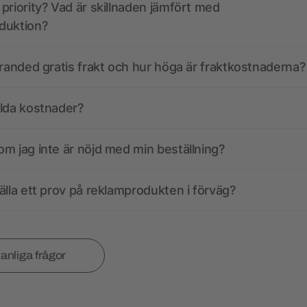
priority? Vad är skillnaden jämfört med
duktion?
branded gratis frakt och hur höga är fraktkostnaderna?
olda kostnader?
m jag inte är nöjd med min beställning?
älla ett prov på reklamprodukten i förväg?
vanliga frågor