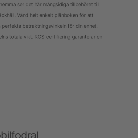
hemma ser det här mångsidiga tillbehöret till
räckhåll. Vänd helt enkelt plånboken för att
n perfekta betraktningsvinkeln för din enhet.
elns totala vikt. RCS-certifiering garanterar en
bilfodral