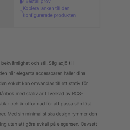
Beställ prov
Kopiera länken till den
konfigurerade produkten
bekvämlighet och stil. Säg adjö till
den här eleganta accessoaren håller dina
den enkelt kan omvandlas till ett stativ för
lånbok med stativ är tillverkad av RCS-
ilar och är utformad för att passa sömlöst
er. Med sin minimalistiska design rymmer den
ing utan att göra avkall på elegansen. Oavsett