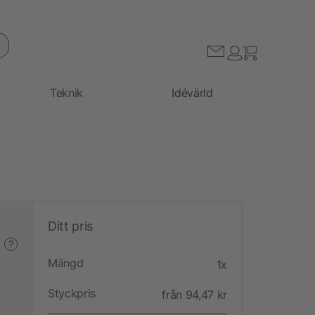
Teknik
Idévärld
Ditt pris
?
Mängd
1x
Styckpris
från 94,47 kr