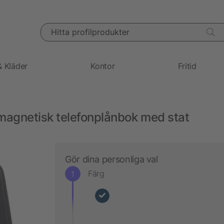
Hitta profilprodukter
& Kläder
Kontor
Fritid
agnetisk telefonplånbok med stat
Gör dina personliga val
Färg