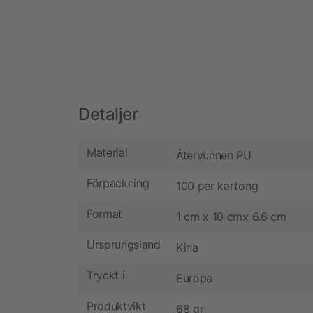
Detaljer
Material
Återvunnen PU
Förpackning
100 per kartong
Format
1 cm x 10 cmx 6.6 cm
Ursprungsland
Kina
Tryckt i
Europa
Produktvikt
68 gr