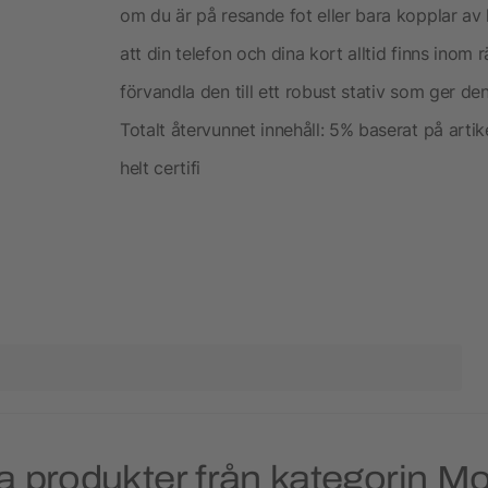
om du är på resande fot eller bara kopplar av 
att din telefon och dina kort alltid finns inom 
förvandla den till ett robust stativ som ger de
Totalt återvunnet innehåll: 5% baserat på artik
helt certifi
 produkter från kategorin Mo