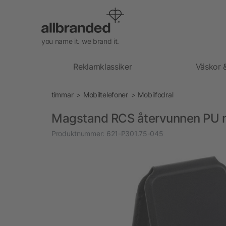
you name it. we brand it.
Reklamklassiker
Väskor 
timmar
Mobiltelefoner
Mobilfodral
Magstand RCS återvunnen PU m
Produktnummer:
621-P301.75-045