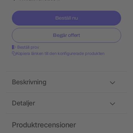
Beställ nu
Begär offert
Beställ prov
Kopiera länken till den konfigurerade produkten
Beskrivning
Detaljer
Produktrecensioner