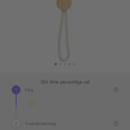
Gör dina personliga val
Färg
?
Produktmärkning
?