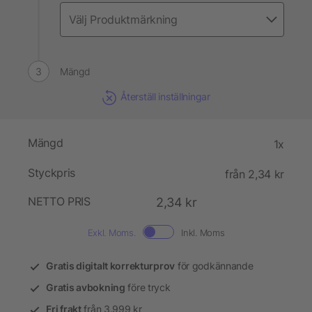
Mängd
Återställ inställningar
Mängd
1x
Styckpris
från 2,34 kr
NETTO PRIS
2,34 kr
Exkl. Moms.
Inkl. Moms
Gratis digitalt korrekturprov
för godkännande
Gratis avbokning
före tryck
Fri frakt
från 3.999 kr