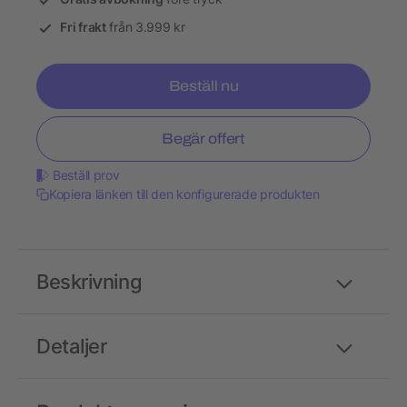
Fri frakt
från 3.999 kr
Beställ nu
Begär offert
Beställ prov
Kopiera länken till den konfigurerade produkten
Beskrivning
Detaljer