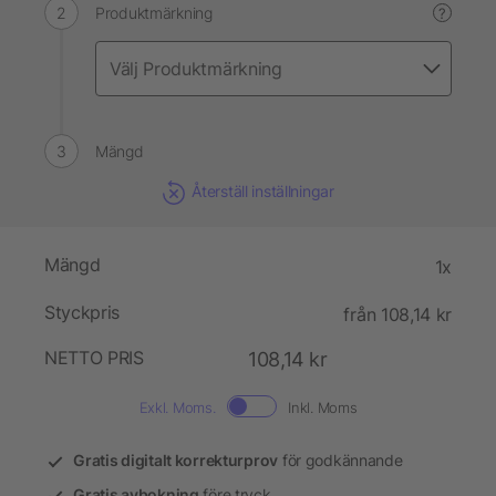
Produktmärkning
?
Mängd
Återställ inställningar
Mängd
1x
Styckpris
från 108,14 kr
NETTO PRIS
108,14 kr
Exkl. Moms.
Inkl. Moms
Gratis digitalt korrekturprov
för godkännande
Gratis avbokning
före tryck