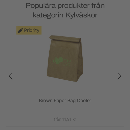
Populära produkter från
kategorin Kylväskor
Priority
Brown Paper Bag Cooler
S
från 11,91 kr