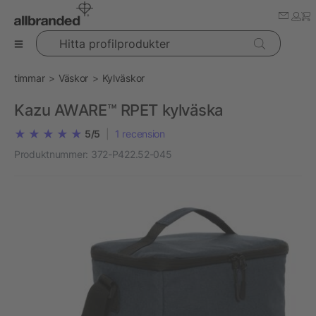
Hitta profilprodukter
timmar
Väskor
Kylväskor
Kazu AWARE™ RPET kylväska
5/5
|
1
recension
Produktnummer:
372-P422.52-045