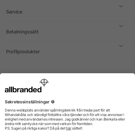
Service
Betalningssätt
Profilprodukter
Internationellt
Vi säljer profilprodukter, reklammedel och presentreklam