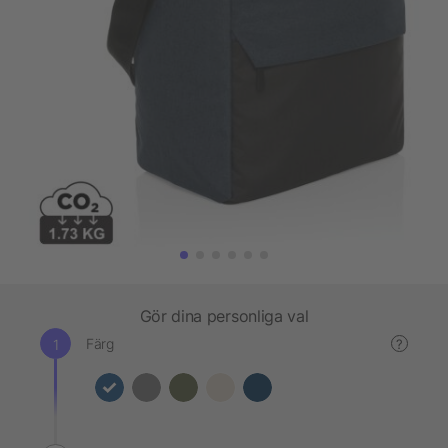
Gör dina personliga val
Färg
?