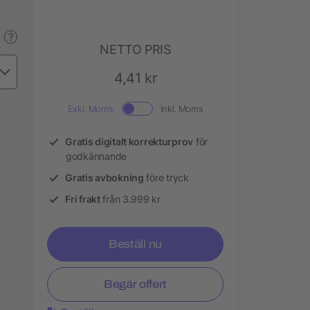
?
NETTO PRIS
4,41 kr
Exkl. Moms.
Inkl. Moms
Gratis digitalt korrekturprov
för
godkännande
Gratis avbokning
före tryck
Fri frakt
från 3.999 kr
Beställ nu
Begär offert