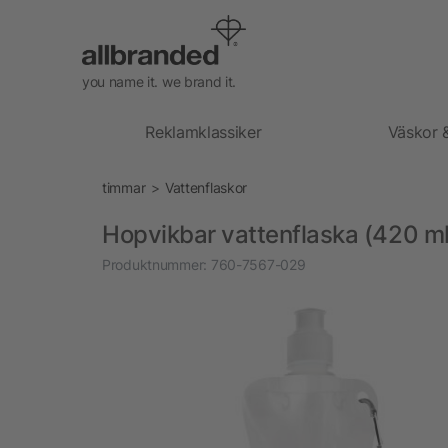
you name it. we brand it.
Reklamklassiker
Väskor 
timmar
Vattenflaskor
Hopvikbar vattenflaska (420 ml
Produktnummer:
760-7567-029