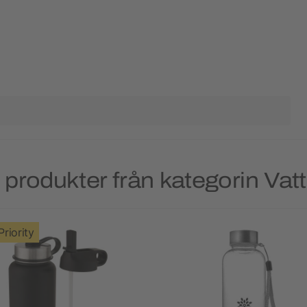
produkter från kategorin Vat
Priority