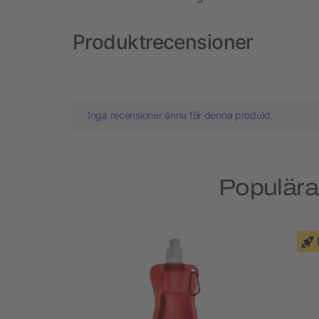
Produktrecensioner
Inga recensioner ännu för denna produkt.
Populära 