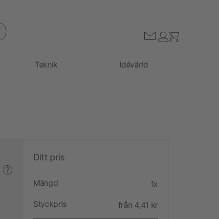
Teknik
Idévärld
Ditt pris
?
Mängd
1x
Styckpris
från 4,41 kr