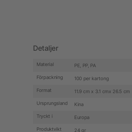
Detaljer
Material
PE, PP, PA
Förpackning
100 per kartong
Format
11.9 cm x 3.1 cmx 26.5 cm
Ursprungsland
Kina
Tryckt i
Europa
Produktvikt
24 gr