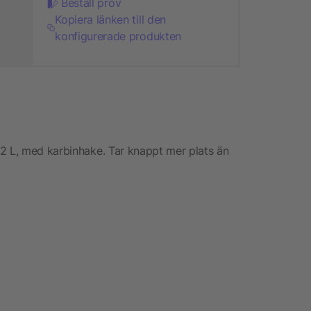
Beställ prov
Kopiera länken till den
konfigurerade produkten
2 L, med karbinhake. Tar knappt mer plats än