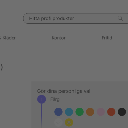
Hitta profilprodukter
& Kläder
Kontor
Fritid
)
Gör dina personliga val
Färg