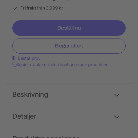
Fri frakt
från 3.999 kr
Beställ nu
Begär offert
Beställ prov
Kopiera länken till den konfigurerade produkten
Beskrivning
Detaljer