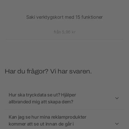
l
Saki verktygskort med 15 funktioner
Sc
från 5,96 kr
Har du frågor? Vi har svaren.
Hur ska tryckdata se ut? Hjälper
allbranded mig att skapa dem?
Kan jag se hur mina reklamprodukter
kommer att se ut innan de går i