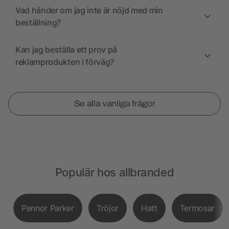
Vad händer om jag inte är nöjd med min
beställning?
Kan jag beställa ett prov på
reklamprodukten i förväg?
Se alla vanliga frågor
Populär hos allbranded
Pennor Parker
Tröjor
Hatt
Termosar