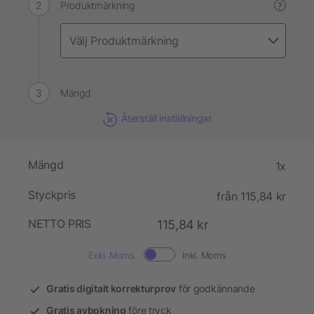
Produktmärkning
?
Mängd
Återställ inställningar
Mängd
1x
Styckpris
från 115,84 kr
NETTO PRIS
115,84 kr
Exkl. Moms.
Inkl. Moms
Gratis digitalt korrekturprov
för godkännande
Gratis avbokning
före tryck