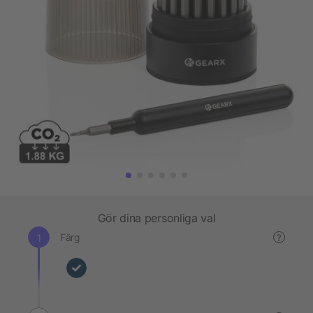
Gör dina personliga val
Färg
?