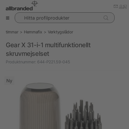
Hitta profilprodukter
timmar
Hemmafix
Verktygslådor
Gear X 31-i-1 multifunktionellt
skruvmejselset
Produktnummer:
644-P221.59-045
Ny