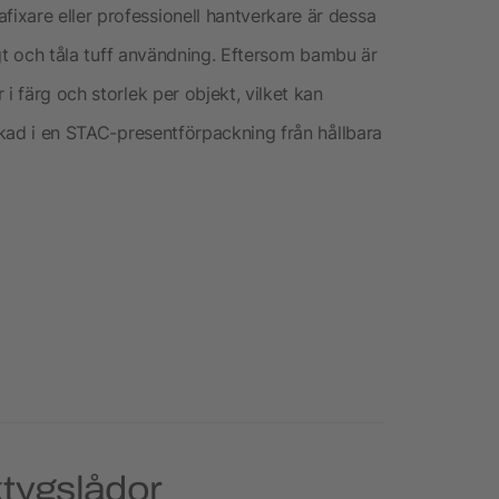
xare eller professionell hantverkare är dessa
ligt och tåla tuff användning. Eftersom bambu är
i färg och storlek per objekt, vilket kan
ackad i en STAC-presentförpackning från hållbara
ktygslådor