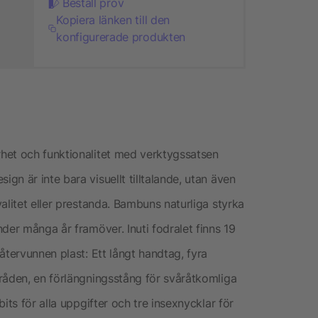
Beställ prov
Kopiera länken till den
konfigurerade produkten
het och funktionalitet med verktygssatsen
n är inte bara visuellt tilltalande, utan även
alitet eller prestanda. Bambuns naturliga styrka
der många år framöver. Inuti fodralet finns 19
återvunnen plast: Ett långt handtag, fyra
råden, en förlängningsstång för svåråtkomliga
its för alla uppgifter och tre insexnycklar för