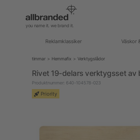
you name it. we brand it.
Reklamklassiker
Väskor 
timmar
Hemmafix
Verktygslådor
Rivet 19-delars verktygsset av
Produktnummer:
640-104578-023
Priority