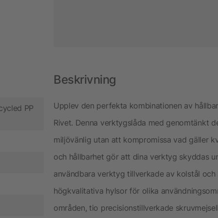
Beskrivning
Upplev den perfekta kombinationen av hållbar
cycled PP
Rivet. Denna verktygslåda med genomtänkt desig
miljövänlig utan att kompromissa vad gäller kv
och hållbarhet gör att dina verktyg skyddas un
användbara verktyg tillverkade av kolstål och 
högkvalitativa hylsor för olika användningsom
områden, tio precisionstillverkade skruvmejselb