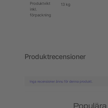
Produktvikt
13 kg
inkl.
förpackning
Produktrecensioner
Inga recensioner ännu för denna produkt.
Populära 