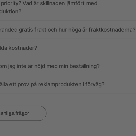
priority? Vad är skillnaden jämfört med
duktion?
branded gratis frakt och hur höga är fraktkostnaderna?
olda kostnader?
m jag inte är nöjd med min beställning?
älla ett prov på reklamprodukten i förväg?
vanliga frågor