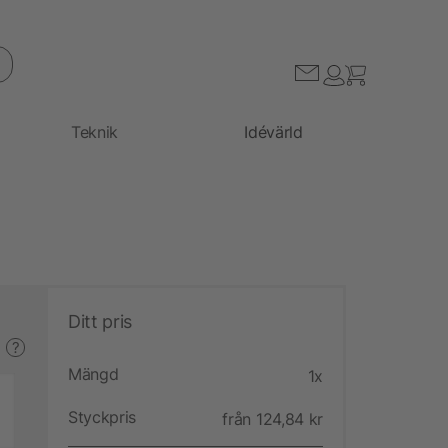
Teknik
Idévärld
Ditt pris
?
Mängd
1x
Styckpris
från 124,84 kr