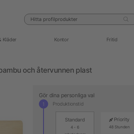
Hitta profilprodukter
& Kläder
Kontor
Fritid
 bambu och återvunnen plast
Gör dina personliga val
Produktionstid
Priority
Standard
48 Stunden
4 - 6