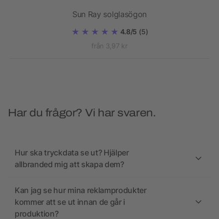
Sun Ray solglasögon
4.8/5
(5)
från 3,97 kr
Har du frågor? Vi har svaren.
Hur ska tryckdata se ut? Hjälper
allbranded mig att skapa dem?
Kan jag se hur mina reklamprodukter
kommer att se ut innan de går i
produktion?