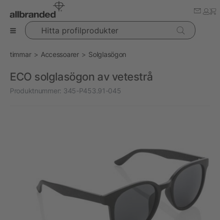
Hitta profilprodukter
timmar
Accessoarer
Solglasögon
ECO solglasögon av vetestrå
Produktnummer:
345-P453.91-045