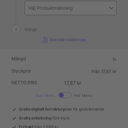
Mängd
Återställ inställningar
Mängd
1x
Styckpris
från 17,87 kr
NETTO PRIS
17,87 kr
Exkl. Moms.
Inkl. Moms
Gratis digitalt korrekturprov
för godkännande
Gratis avbokning
före tryck
Fri frakt
från 3.999 kr