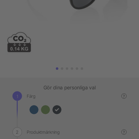
Gör dina personliga val
Färg
?
Produktmärkning
?