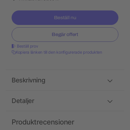
Beställ nu
Begär offert
Beställ prov
Kopiera länken till den konfigurerade produkten
Beskrivning
Detaljer
Produktrecensioner