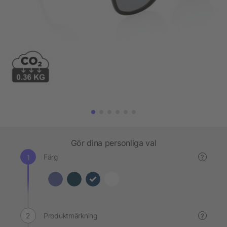
Gör dina personliga val
Färg
?
Produktmärkning
?