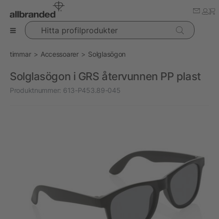
Hitta profilprodukter
timmar
Accessoarer
Solglasögon
Solglasögon i GRS återvunnen PP plast
Produktnummer:
613-P453.89-045