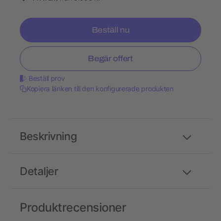
Beställ nu
Begär offert
Beställ prov
Kopiera länken till den konfigurerade produkten
Beskrivning
Detaljer
Produktrecensioner