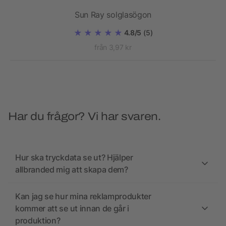
Sun Ray solglasögon
4.8/5
(5)
från 3,97 kr
Har du frågor? Vi har svaren.
Hur ska tryckdata se ut? Hjälper
allbranded mig att skapa dem?
Kan jag se hur mina reklamprodukter
kommer att se ut innan de går i
produktion?