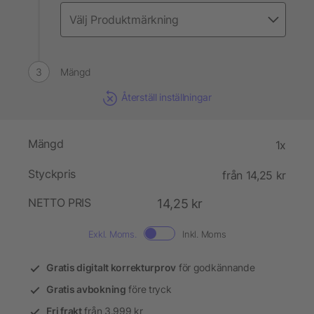
Mängd
Återställ inställningar
Mängd
1x
Styckpris
från 14,25 kr
NETTO PRIS
14,25 kr
Exkl. Moms.
Inkl. Moms
Gratis digitalt korrekturprov
för godkännande
Gratis avbokning
före tryck
Fri frakt
från 3.999 kr