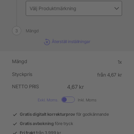
Mängd
Återställ inställningar
Mängd
1x
Styckpris
från 4,67 kr
NETTO PRIS
4,67 kr
Exkl. Moms.
Inkl. Moms
Gratis digitalt korrekturprov
för godkännande
Gratis avbokning
före tryck
Fri frakt
från 3.999 kr