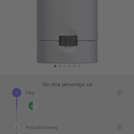
Gör dina personliga val
Färg
?
Produktmärkning
?