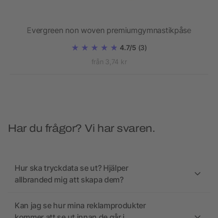
Evergreen non woven premiumgymnastikpåse
4.7/5
(3)
från 3,74 kr
Har du frågor? Vi har svaren.
Hur ska tryckdata se ut? Hjälper
allbranded mig att skapa dem?
Kan jag se hur mina reklamprodukter
kommer att se ut innan de går i