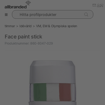
Hitta profilprodukter
timmar
Idévärld
VM, EM & Olympiska spelen
Face paint stick
Produktnummer:
860-9347-029