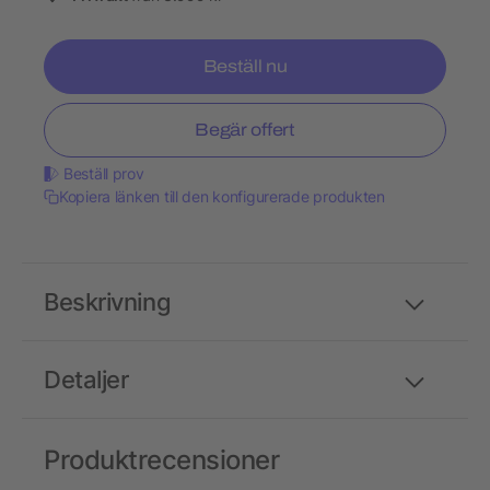
Beställ nu
Begär offert
Beställ prov
Kopiera länken till den konfigurerade produkten
Beskrivning
Detaljer
Produktrecensioner