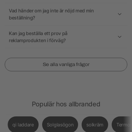
Vad händer om jag inte är nöjd med min
beställning?
Kan jag beställa ett prov på
reklamprodukten i förväg?
Se alla vanliga frågor
Populär hos allbranded
qi laddare
Solglasögon
solkräm
Termo